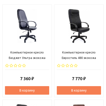
Компьютерное кресло
Компьютерное кресло
Бюджет Ультра экокожа
Евростиль 480 экокожа
черная
черная
7 360
7 770
₽
₽
В корзину
В корзину