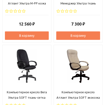
Атлант Ультра M-PP кожа
Менеджер Ультра ткань
черная
темно-серая
12 560
7 300
₽
₽
В корзину
В корзину
Компьютерное кресло Вега
Компьютерное кресло
Ультра SOFT ткань-сетка
Атлант Ультра SOFT экокожа
черная
бежевая