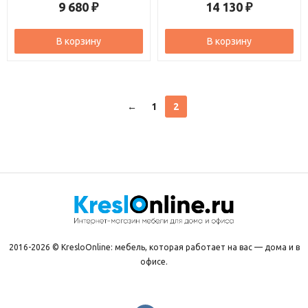
9 680
14 130
₽
₽
В корзину
В корзину
←
1
2
2016-2026 © KresloOnline: мебель, которая работает на вас — дома и в
офисе.