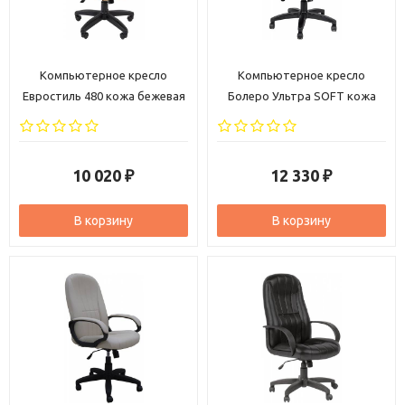
Компьютерное кресло
Компьютерное кресло
Евростиль 480 кожа бежевая
Болеро Ультра SOFT кожа
черная
10 020
12 330
₽
₽
В корзину
В корзину