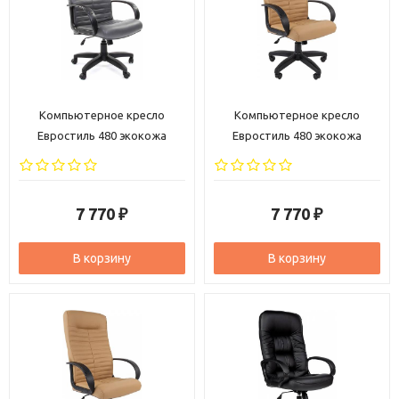
Компьютерное кресло
Компьютерное кресло
Евростиль 480 экокожа
Евростиль 480 экокожа
темно-серая
бежевая
7 770
7 770
₽
₽
В корзину
В корзину