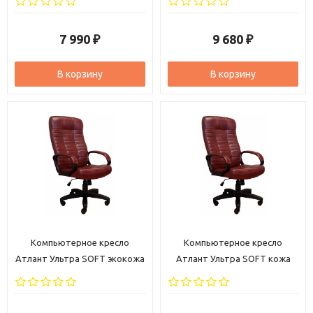
7 990
9 680
₽
₽
В корзину
В корзину
Компьютерное кресло
Компьютерное кресло
Атлант Ультра SOFT экокожа
Атлант Ультра SOFT кожа
коричневая
коричневая