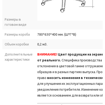
Размеры в
готовом виде
Размеры короба
780*630*400 мм. (Ш*Г*В)
Объем коробки
0,2 м3.
Дополнительные
ВНИМАНИЕ!
Цвет продукции на экране
характеристики
от реального.
Специфика производства д
отклонения в цветовой гамме отгружаемы
образцов и в разных партиях выпуска. Про
право
вносить изменения в технически
для улучшения их эксплуатационных парам
уведомления потребителя. Изменение кон
является основанием для возврата или об