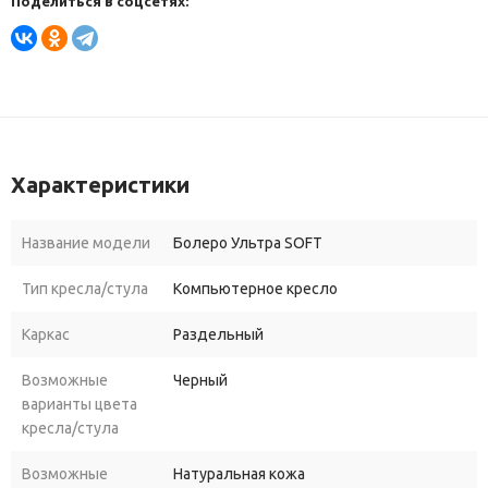
Поделиться в соцсетях:
Характеристики
Название модели
Болеро Ультра SOFT
Тип кресла/стула
Компьютерное кресло
Каркас
Раздельный
Возможные
Черный
варианты цвета
кресла/стула
Возможные
Натуральная кожа