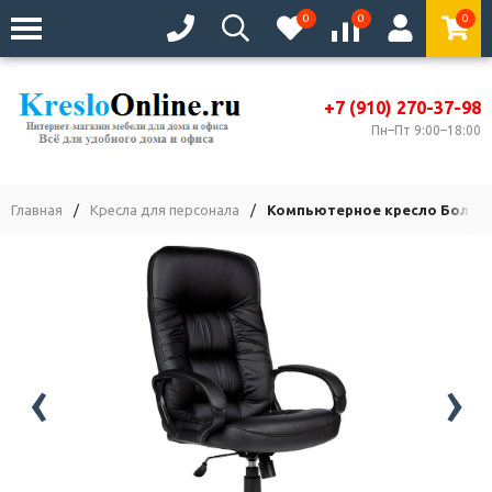
0
0
0
+7 (910) 270-37-98
Пн–Пт 9:00–18:00
Главная
/
Кресла для персонала
/
Компьютерное кресло Болеро
‹
›