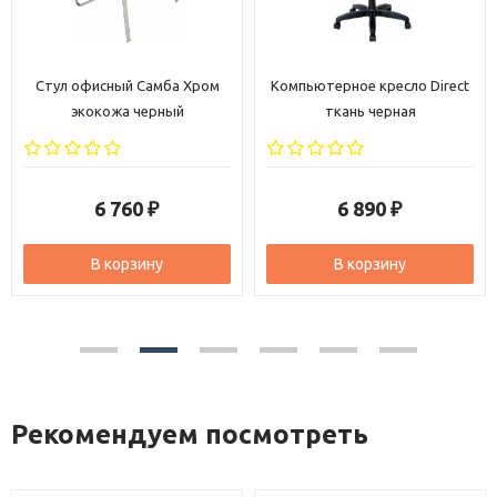
Компьютерное кресло Direct
Кресло офисное Евростиль
ткань черная
685 ткань-сетка черная
6 890
8 450
₽
₽
В корзину
В корзину
Рекомендуем посмотреть