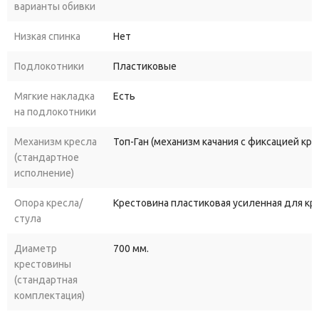
варианты обивки
Низкая спинка
Нет
Подлокотники
Пластиковые
Мягкие накладка
Есть
на подлокотники
Механизм кресла
Топ-Ган (механизм качания с фиксацией кр
(стандартное
исполнение)
Опора кресла/
Крестовина пластиковая усиленная для к
стула
Диаметр
700 мм.
крестовины
(стандартная
комплектация)