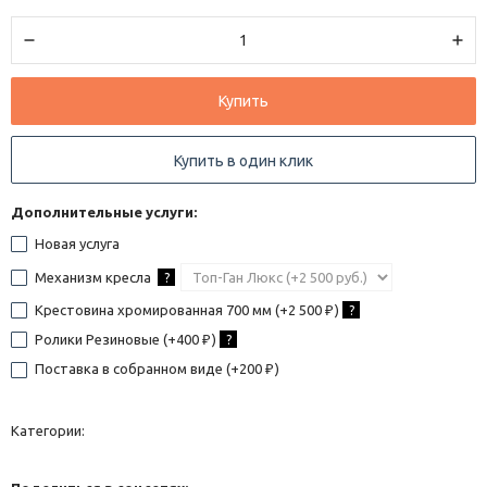
Купить
Купить в один клик
Дополнительные услуги:
Новая услуга
Механизм кресла
?
Крестовина хромированная 700 мм (+
2 500
)
?
₽
Ролики Резиновые (+
400
)
?
₽
Поставка в собранном виде (+
200
)
₽
Категории: