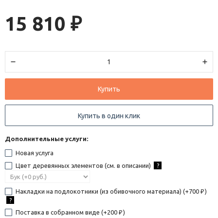
15 810
₽
Купить
Купить в один клик
Дополнительные услуги:
Новая услуга
Цвет деревянных элементов (см. в описании)
?
Накладки на подлокотники (из обивочного материала) (+
700
)
₽
?
Поставка в собранном виде (+
200
)
₽