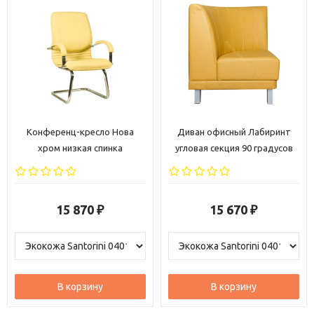
Конференц-кресло Нова
Диван офисный Лабиринт
хром низкая спинка
угловая секция 90 градусов
15 870
15 670
₽
₽
В корзину
В корзину