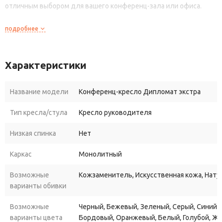
отличным выбором для вашего конференц-зала или офиса.
подробнее
Характеристики
Название модели
Конференц-кресло Дипломат экстра
Тип кресла/стула
Кресло руководителя
Низкая спинка
Нет
Каркас
Монолитный
Возможные
Кожзаменитель, Искусственная кожа, Нату
варианты обивки
Возможные
Черный, Бежевый, Зеленый, Серый, Синий, 
варианты цвета
Бордовый, Оранжевый, Белый, Голубой, Ж