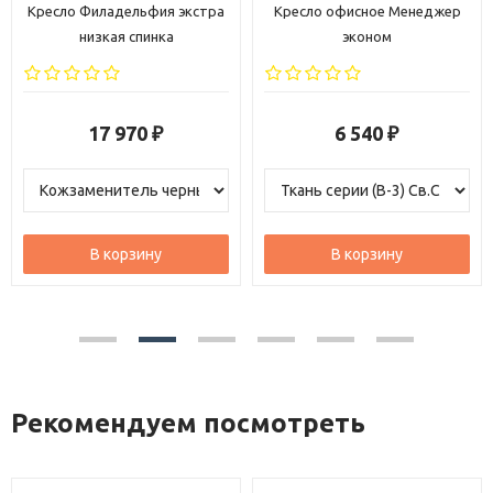
Кресло Филадельфия экстра
Кресло офисное Менеджер
низкая спинка
эконом
17 970
6 540
₽
₽
В корзину
В корзину
Рекомендуем посмотреть