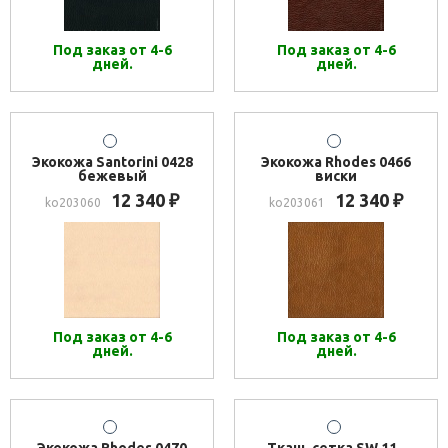
Под заказ от 4-6
Под заказ от 4-6
дней.
дней.
Экокожа Santorini 0428
Экокожа Rhodes 0466
бежевый
виски
12 340
12 340
₽
₽
ko203060
ko203061
Под заказ от 4-6
Под заказ от 4-6
дней.
дней.