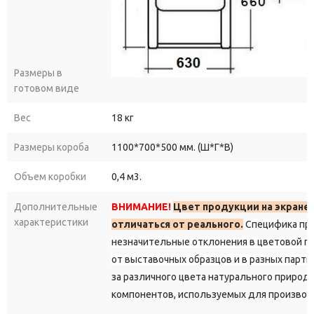
Размеры в
готовом виде
Вес
18 кг
Размеры короба
1100*700*500 мм. (Ш*Г*В)
Объем коробки
0,4 м3.
Дополнительные
ВНИМАНИЕ!
Цвет продукции на экране
характеристики
отличаться от реального.
Специфика пр
незначительные отклонения в цветовой г
от выставочных образцов и в разных парти
за различного цвета натурального природ
компонентов, используемых для производ