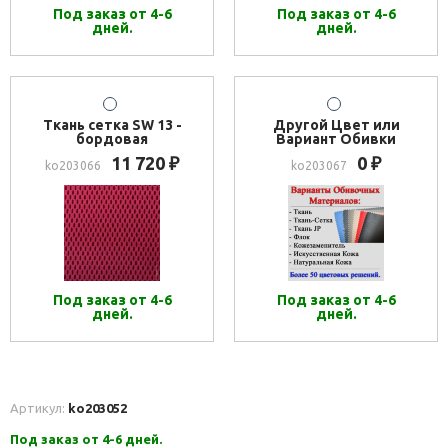
Под заказ от 4-6
Под заказ от 4-6
дней.
дней.
Ткань сетка SW 13 -
Другой Цвет или
бордовая
Вариант Обивки
11 720
0
₽
₽
ko203066
ko203067
Под заказ от 4-6
Под заказ от 4-6
дней.
дней.
Артикул:
ko203052
Под заказ от 4-6 дней.