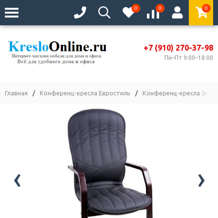
0
0
0
+7 (910) 270-37-98
Пн–Пт 9:00–18:00
Главная
/
Конференц-кресла Евростиль
/
Конференц-кресла Экстр
‹
›