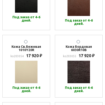
Под заказ от 4-6
дней.
Под заказ от 4-6
дней.
Кожа Св.Бежевая
Кожа Бордовая
1010Y20R
6030R10B
17 920
17 920
₽
₽
ko203054
ko203055
Под заказ от 4-6
Под заказ от 4-6
дней.
дней.