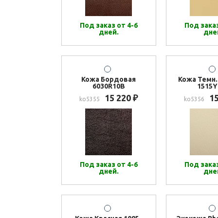
Под заказ от 4-6
Под заказ
дней.
дне
Кожа Бордовая
Кожа Темн
6030R10B
1515Y
15 220
1
₽
ko5355
ko5356
Под заказ от 4-6
Под заказ
дней.
дне