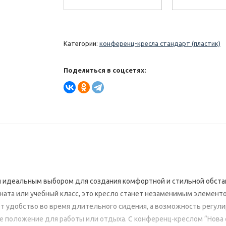
Категории:
конференц-кресла стандарт (пластик)
Поделиться в соцсетях:
ся идеальным выбором для создания комфортной и стильной обста
ната или учебный класс, это кресло станет незаменимым элемент
ют удобство во время длительного сидения, а возможность регули
 положение для работы или отдыха. С конференц-креслом “Нова 