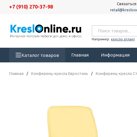
Связаться
+7 (910) 270-37-98
retail@kresloon
Например:
кресло атлант
Главная
Информация
Каталог товаров
Главная
/
Конференц-кресла Евростиль
/
Конференц-кресла Ст