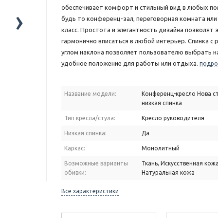
обеспечивает комфорт и стильный вид в любых по
›
будь то конференц-зал, переговорная комната или
класс. Простота и элегантность дизайна позволят 
гармонично вписаться в любой интерьер. Спинка с
углом наклона позволяет пользователю выбрать н
удобное положение для работы или отдыха.
подро
Название модели:
Конференц-кресло Нова с
низкая спинка
Тип кресла/стула:
Кресло руководителя
Низкая спинка:
Да
Каркас:
Монолитный
Возможные варианты
Ткань, Искусственная кожа
обивки:
Натуральная кожа
Все характеристики