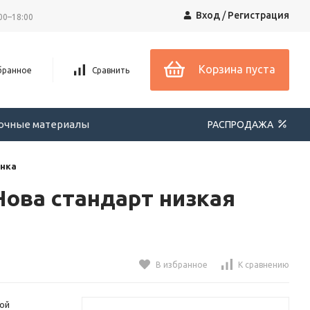
Вход
/
Регистрация
00–18:00
Корзина пуста
бранное
Сравнить
вочные материалы
РАСПРОДАЖА
инка
ова стандарт низкая
В избранное
К сравнению
ой