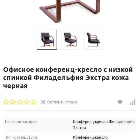
Офисное конференц-кресло с низкой
спинкой Филадельфия Экстра кожа
черная
(0)
Оставить отзыв
Название модели:
Конференц-кресло Филадельфия
Экстра
Тип кресла/стула:
Конференц-кресло