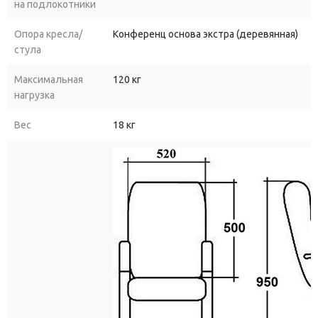
на подлокотники
Опора кресла/
Конференц основа экстра (деревянная)
стула
Максимальная
120 кг
нагрузка
Вес
18 кг