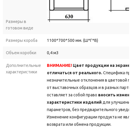
Размеры в
готовом виде
Размеры короба
1100*700*500 мм. (Ш*Г*В)
Объем коробки
0,4 м3
Дополнительные
ВНИМАНИЕ!
Цвет продукции на экране
характеристики
отличаться от реального.
Специфика про
незначительные отклонения в цветовой г
от выставочных образцов и в разных парт
оставляет за собой право
вносить измене
характеристики изделий
для улучшения
параметров, без предварительного уведо
Изменение конфигурации продукта не явл
возврата или обмена продукции.