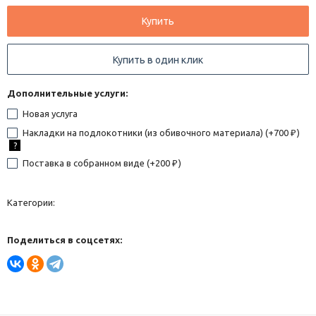
Купить
Купить в один клик
Дополнительные услуги:
Новая услуга
Накладки на подлокотники (из обивочного материала) (+
700
)
₽
?
Поставка в собранном виде (+
200
)
₽
Категории:
Поделиться в соцсетях: