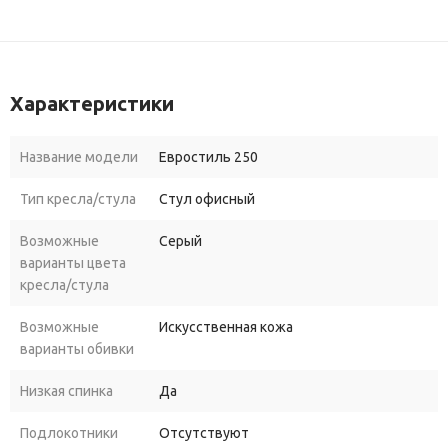
Характеристики
Название модели
Евростиль 250
Тип кресла/стула
Стул офисный
Возможные
Серый
варианты цвета
кресла/стула
Возможные
Искусственная кожа
варианты обивки
Низкая спинка
Да
Подлокотники
Отсутствуют