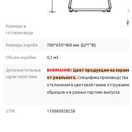
Размеры в
готовом виде
Размеры короба
780*630*400 мм. (Ш*Г*В)
Объем коробки
0,2 м3.
Дополнительные
ВНИМАНИЕ!
Цвет продукции на экране
характеристики
от реального.
Специфика производства д
отклонения в цветовой гамме отгружаемы
образцов и в разных партиях выпуска.
GTIN
110060928258