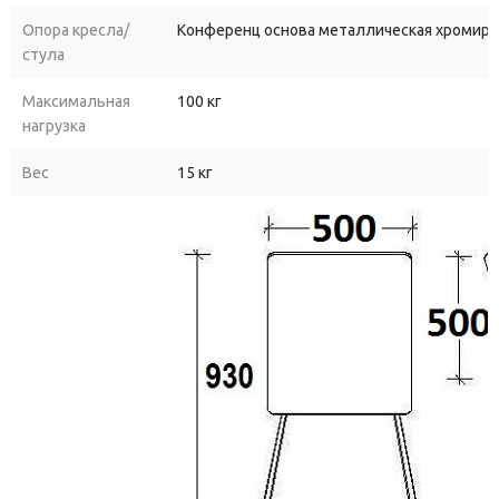
Опора кресла/
Конференц основа металлическая хромиро
стула
Максимальная
100 кг
нагрузка
Вес
15 кг