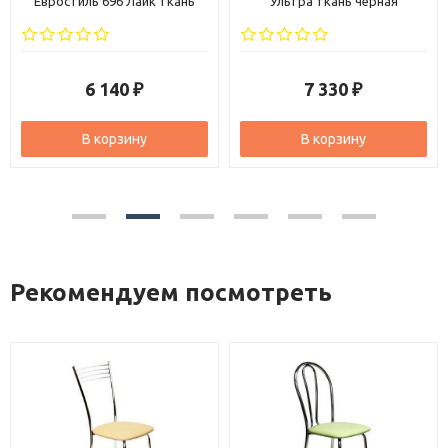
Евростиль 696 Лайк ткань
Ультра ткань черная
черная
6 140
7 330
₽
₽
В корзину
В корзину
Рекомендуем посмотреть