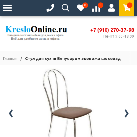
0
0
0
+7 (910) 270-37-98
Пн–Пт 9:00–18:00
Главная
/
Стул для кухни Венус хром экокожа шоколад
‹
›