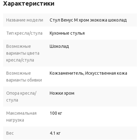
Характеристики
Название модели
Стул Венус М хром экокожа шоколад
Тип кресла/стула
Кухонные стулья
Возможные
Шоколад
варианты цвета
кресла/стула
Возможные
Кожзаменитель, Искусственная кожа
варианты обивки
Опора кресла/
Ножки хром
стула
Максимальная
100 кг
нагрузка
Вес
4.1 кг