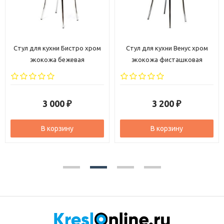
Стул для кухни Бистро хром
Стул для кухни Венус хром
экокожа бежевая
экокожа фисташковая
3 000
3 200
₽
₽
В корзину
В корзину