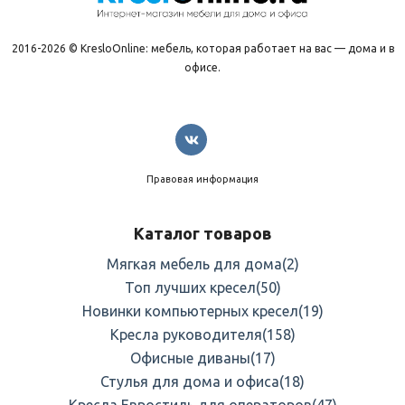
2016-2026 © KresloOnline: мебель, которая работает на вас — дома и в
офисе.
Правовая информация
Каталог товаров
Мягкая мебель для дома
(2)
Топ лучших кресел
(50)
Новинки компьютерных кресел
(19)
Кресла руководителя
(158)
Офисные диваны
(17)
Стулья для дома и офиса
(18)
Кресла Евростиль для операторов
(47)