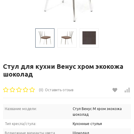
Стул для кухни Венус хром экокожа
шоколад
(0)
Оставить отзыв
Название модели:
Стул Венус М хром экокожа
шоколад
Тип кресла/стула:
Кухонные стулья
Возможные варианты цвета
Шоколад