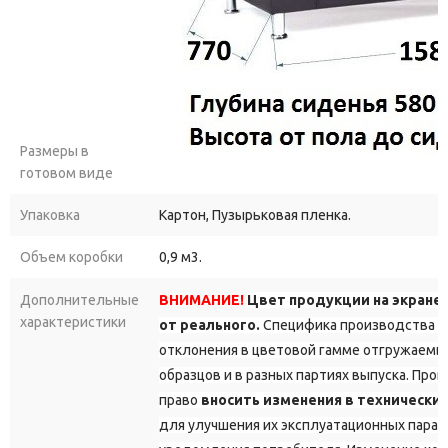
Размеры в
готовом виде
Упаковка
Картон, Пузырьковая пленка.
Объем коробки
0,9 м3.
Дополнительные
ВНИМАНИЕ!
Цвет продукции на экране
характеристики
от реального.
Специфика производства д
отклонения в цветовой гамме отгружаемы
образцов и в разных партиях выпуска. Про
право
вносить изменения в технически
для улучшения их эксплуатационных парам