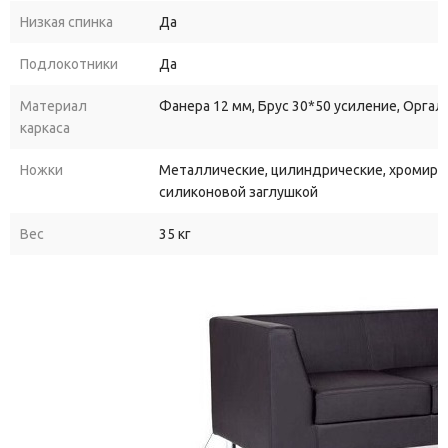
Низкая спинка
Да
Подлокотники
Да
Материал
Фанера 12 мм, Брус 30*50 усиление, Оргал
каркаса
Ножки
Металлические, цилиндрические, хромиров
силиконовой заглушкой
Вес
35 кг