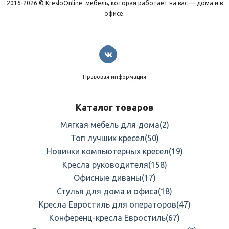
2016-2026 © KresloOnline: мебель, которая работает на вас — дома и в
офисе.
Правовая информация
Каталог товаров
Мягкая мебель для дома
(2)
Топ лучших кресел
(50)
Новинки компьютерных кресел
(19)
Кресла руководителя
(158)
Офисные диваны
(17)
Стулья для дома и офиса
(18)
Кресла Евростиль для операторов
(47)
Конференц-кресла Евростиль
(67)