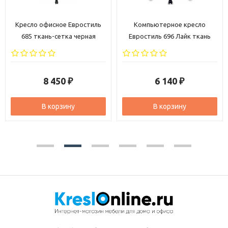
Кресло офисное Евростиль
Компьютерное кресло
685 ткань-сетка черная
Евростиль 696 Лайк ткань
черная
8 450
6 140
₽
₽
В корзину
В корзину