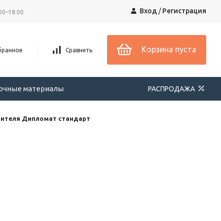
Вход
/
Регистрация
00–18:00
Корзина пуста
бранное
Сравнить
вочные материалы
РАСПРОДАЖА
дителя Дипломат стандарт