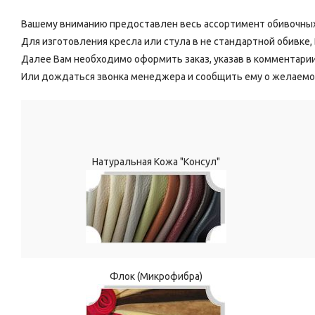
Вашему вниманию предоставлен весь ассортимент обивочных
Для изготовления кресла или стула в не стандартной обивке
Далее Вам необходимо оформить заказ, указав в комментари
Или дождаться звонка менеджера и сообщить ему о желаемо
Натуральная Кожа "Консул"
Флок (Микрофибра)