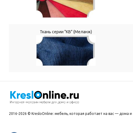
Ткань серии "КВ" (Меланж)
2016-2026 © KresloOnline: мебель, которая работает на вас — дома и 