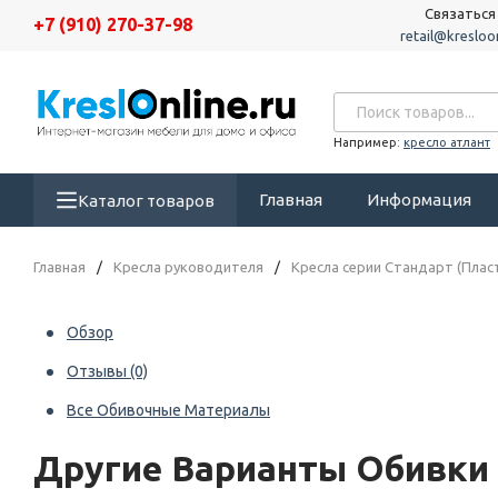
Связаться
+7 (910) 270-37-98
retail@kresloon
Например:
кресло атлант
Главная
Информация
Каталог товаров
Главная
/
Кресла руководителя
/
Кресла серии Стандарт (Плас
Обзор
Отзывы
(0)
Все Обивочные Материалы
Другие Варианты Обивки