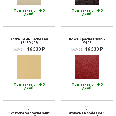
Под заказ от 4-6
Под заказ от 4-6
дней.
дней.
Кожа Темн.Бежевая
Кожа Красная 1085-
1515Y40R
Y90R
16 530
16 530
₽
₽
ko5464
ko5465
Под заказ от 4-6
Под заказ от 4-6
дней.
дней.
Экокожа Santorini 0401
Экокожа Rhodes 0468