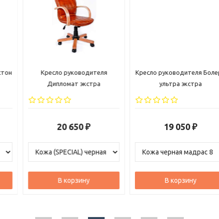
Кресло руководителя
Кресло руководителя Болеро
Дипломат экстра
ультра экстра
20 650
19 050
₽
₽
В корзину
В корзину