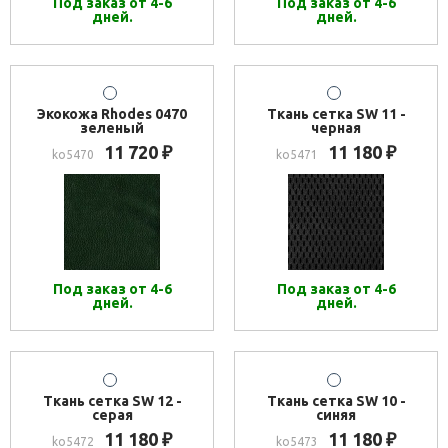
Под заказ от 4-6
Под заказ от 4-6
дней.
дней.
Экокожа Rhodes 0470
Ткань сетка SW 11 -
зеленый
черная
11 720
11 180
₽
₽
ko5470
ko5471
Под заказ от 4-6
Под заказ от 4-6
дней.
дней.
Ткань сетка SW 12 -
Ткань сетка SW 10 -
серая
синяя
11 180
11 180
₽
₽
ko5472
ko5473