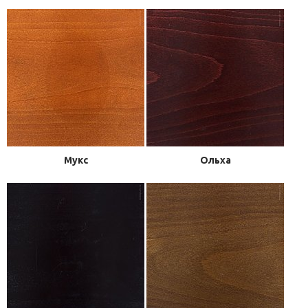
Мукс
Ольха