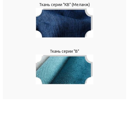
Ткань серии "КВ" (Меланж)
Ткань серии "В"