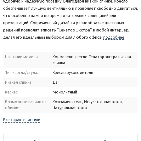
удобную и надежную посадку. Благодаря низкой спинке, кресло
обеспечивает лучшую вентиляцию и позволяет свободно двигаться,
что особенно важно во время длительных совещаний или
презентаций. Современный дизайн и разнообразие цветовых
решений позволят вписать “Сенатор Экстра” в любой интерьер,
делая его идеальным выбором для любого офиса.
подробнее
Название модели:
Конференц-кресло Сенатор экстра низкая
спинка
Тип кресла/стула:
Кресло руководителя
Низкая спинка:
Да
Каркас:
Монолитный
Возможные варианты
Кожзаменитель, Искусственная кожа,
обивки:
Натуральная кожа
Все характеристики