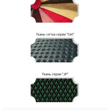
Ткань-сетка серии "SW"
Ткань серии "JP"