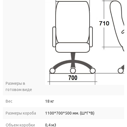
Размеры в
готовом виде
Вес
18 кг
Размеры короба
1100*700*500 мм. (Ш*Г*В)
Объем коробки
0,4 м3