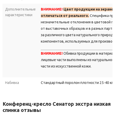
Дополнительные
ВНИМАНИЕ!
Цвет продукции на экране
характеристики
отличаться от реального.
Специфика пр
незначительные отклонения в цветовой г
от выставочных образцов и в разных парти
за различного цвета натурального природ
компонентов, используемых для производ
ВНИМАНИЕ!
Обивка продукции в материа
лицевые части выполнены из натуральной 
части из искусственной кожи.
Набивка
Стандартный поролон плотности 25-40 кг/
Конференц-кресло Сенатор экстра низкая
спинка отзывы