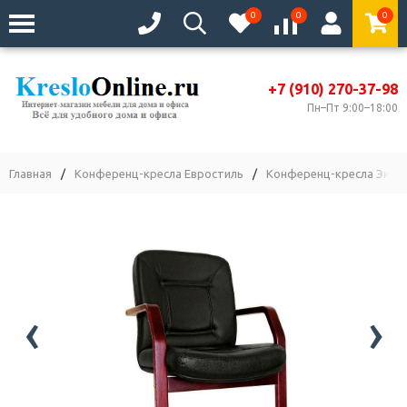
0
0
0
+7 (910) 270-37-98
Пн–Пт 9:00–18:00
Главная
/
Конференц-кресла Евростиль
/
Конференц-кресла Экстр
‹
›