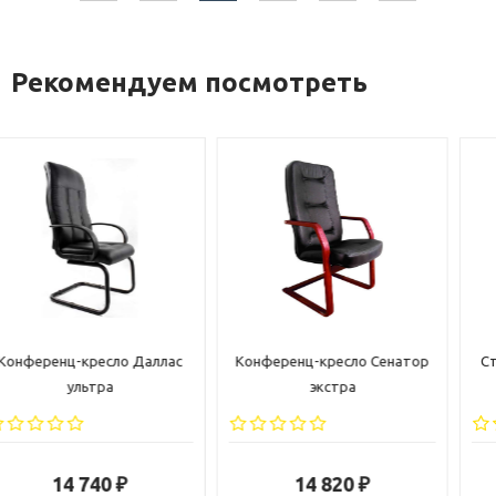
Рекомендуем посмотреть
Конференц-кресло Сенатор
Стул Граф Люкс (с утяжкой)
экстра
14 820
14 890
₽
₽