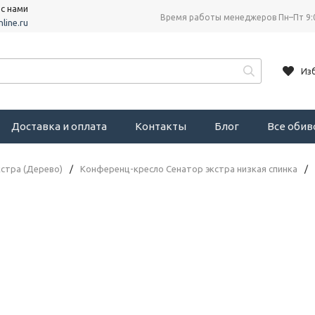
 с нами
Время работы менеджеров Пн–Пт 9:
line.ru
Из
Доставка и оплата
Контакты
Блог
Все оби
стра (Дерево)
/
Конференц-кресло Сенатор экстра низкая спинка
/