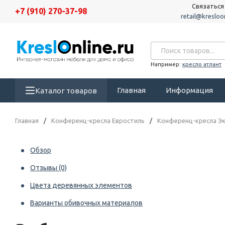
Связаться
+7 (910) 270-37-98
retail@kresloon
Например:
кресло атлант
Главная
Информация
Каталог товаров
Главная
/
Конференц-кресла Евростиль
/
Конференц-кресла Эк
Обзор
Отзывы
(0)
Цвета деревянных элементов
Варианты обивочных материалов