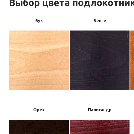
Выбор цвета подлокотник
Бук
Венге
Орех
Палисандр