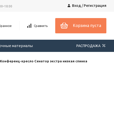
Вход
/
Регистрация
00–18:00
Корзина пуста
бранное
Сравнить
вочные материалы
РАСПРОДАЖА
Конференц-кресло Сенатор экстра низкая спинка