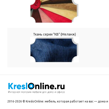
Ткань серии "КВ" (Меланж)
2016-2026 © KresloOnline: мебель, которая работает на вас — дома и 