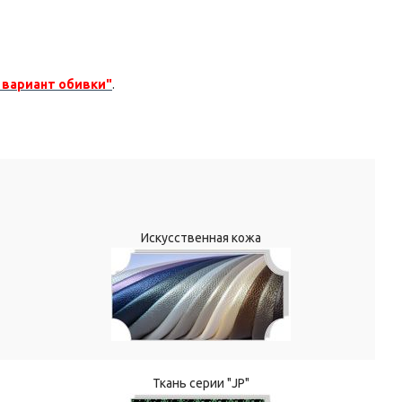
 вариант обивки"
.
Искусственная кожа
Ткань серии "JP"