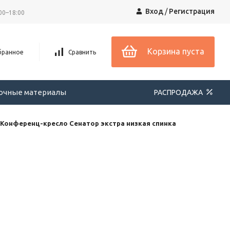
Вход
/
Регистрация
00–18:00
Корзина пуста
бранное
Сравнить
вочные материалы
РАСПРОДАЖА
Конференц-кресло Сенатор экстра низкая спинка