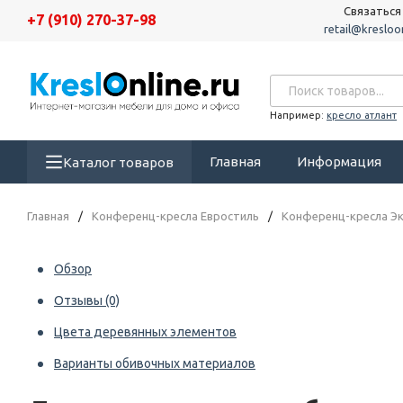
Связаться
+7 (910) 270-37-98
retail@kresloon
Например:
кресло атлант
Главная
Информация
Каталог товаров
Главная
/
Конференц-кресла Евростиль
/
Конференц-кресла Эк
Обзор
Отзывы
(0)
Цвета деревянных элементов
Варианты обивочных материалов