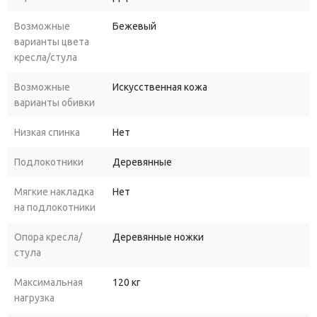
Возможные
Бежевый
варианты цвета
кресла/стула
Возможные
Искусственная кожа
варианты обивки
Низкая спинка
Нет
Подлокотники
Деревянные
Мягкие накладка
Нет
на подлокотники
Опора кресла/
Деревянные ножки
стула
Максимальная
120 кг
нагрузка