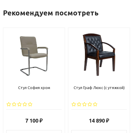
Рекомендуем посмотреть
Стул София хром
Стул Граф Люкс (с утяжкой)
7 100
14 890
₽
₽