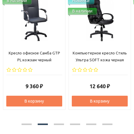
В наличии
Новинка!
В наличии
Кресло офисное Самба GTP
Компьютерное кресло Стиль
PL кожзам черный
Ультра SOFT кожа черная
9 360
12 640
₽
₽
В корзину
В корзину