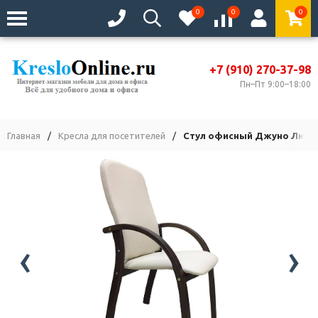
0
0
0
+7 (910) 270-37-98
Пн–Пт 9:00–18:00
Главная
/
Кресла для посетителей
/
Стул офисный Джуно Люкс
‹
›