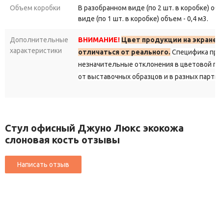
Объем коробки
В разобранном виде (по 2 шт. в коробке) объ
виде (по 1 шт. в коробке) объем - 0,4 м3.
Дополнительные
ВНИМАНИЕ!
Цвет продукции на экране
характеристики
отличаться от реального.
Специфика пр
незначительные отклонения в цветовой г
от выставочных образцов и в разных парти
Стул офисный Джуно Люкс экокожа
слоновая кость отзывы