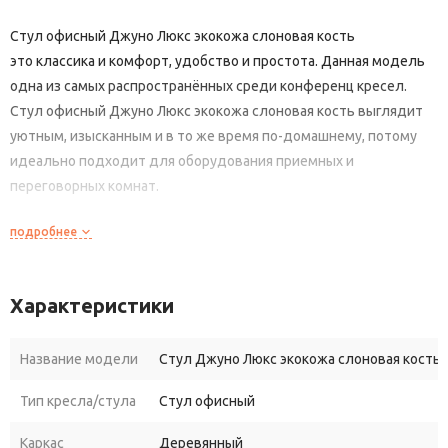
Стул офисный Джуно Люкс экокожа слоновая кость
это классика и комфорт, удобство и простота. Данная модель
одна из самых распространённых среди конференц кресел.
Стул офисный Джуно Люкс экокожа слоновая кость выглядит
уютным, изысканным и в то же время по-домашнему, потому
идеально подходит для оборудования приемных и
переговорных комнат.
подробнее
Характеристики
Название модели
Стул Джуно Люкс экокожа слоновая кость
Тип кресла/стула
Стул офисный
Каркас
Деревянный