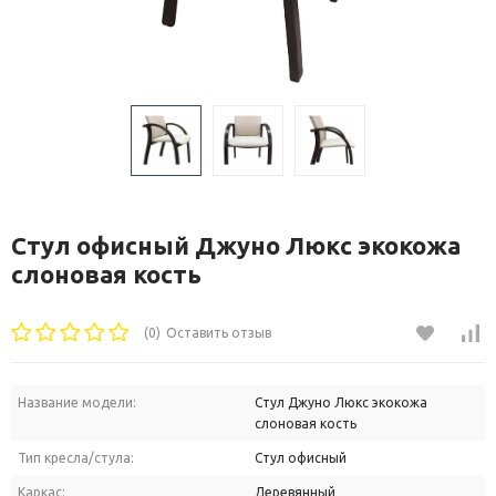
Стул офисный Джуно Люкс экокожа
слоновая кость
(0)
Оставить отзыв
Название модели:
Стул Джуно Люкс экокожа
слоновая кость
Тип кресла/стула:
Стул офисный
Каркас:
Деревянный