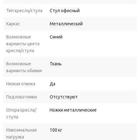
Тип кресла/стула
Стул офисный
Каркас
Металлический
Возможные
Синий
варианты цвета
кресла/стула
Возможные
Ткань
варианты обивки
Низкая спинка
Да
Подлокотники
Отсутствуют
Опора кресла/
Ножки металлические
стула
Максимальная
100 кг
нагрузка