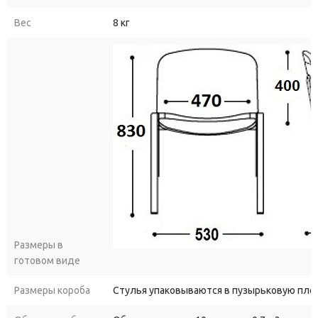
Вес
8 кг
Размеры в
готовом виде
Размеры короба
Стулья упаковываются в пузырьковую пле