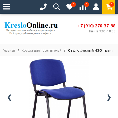
0
0
0
+7 (910) 270-37-98
Пн–Пт 9:00–18:00
Главная
/
Кресла для посетителей
/
Стул офисный ИЗО ткань с
‹
›