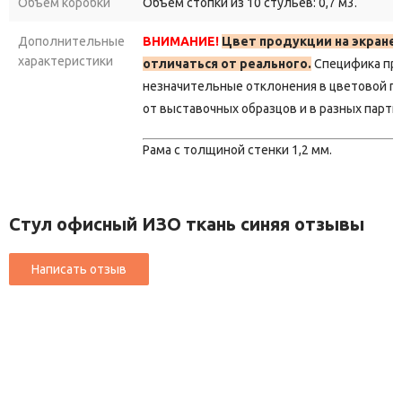
Объем коробки
Объем стопки из 10 стульев: 0,7 м3.
Дополнительные
ВНИМАНИЕ!
Цвет продукции на экране
характеристики
отличаться от реального.
Специфика пр
незначительные отклонения в цветовой г
от выставочных образцов и в разных парти
Рама с толщиной стенки 1,2 мм.
Стул офисный ИЗО ткань синяя отзывы