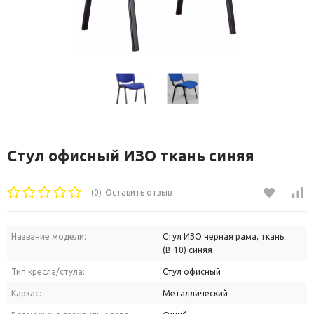
Стул офисный ИЗО ткань синяя
(0)
Оставить отзыв
Название модели:
Стул ИЗО черная рама, ткань
(В-10) синяя
Тип кресла/стула:
Стул офисный
Каркас:
Металлический