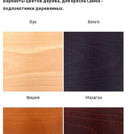
Варианты цветов дерева, для кресла Самба -
подлокотники деревянных.
Бук
Венге
Вишня
Махагон