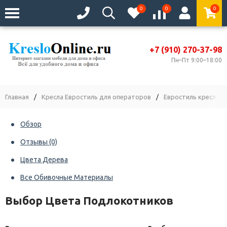
0
0
0
+7 (910) 270-37-98
Пн–Пт 9:00–18:00
Главная
/
Кресла Евростиль для операторов
/
Евростиль кресла 
Обзор
Отзывы
(0)
Цвета Дерева
Все Обивочные Материалы
Выбор Цвета Подлокотников