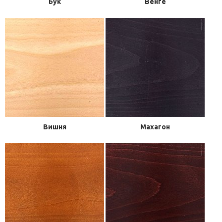
Бук
Венге
Вишня
Махагон