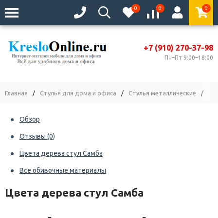
0
0
0
+7 (910) 270-37-98
Пн–Пт 9:00–18:00
Главная
/
Стулья для дома и офиса
/
Стулья металлические
/
Ст
Обзор
Отзывы
(0)
Цвета дерева стул Самба
Все обивочные материалы
Цвета дерева стул Самба