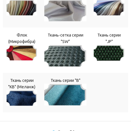
Флок
Ткань-сетка серии
Ткань серии
(Микрофибра)
"SW"
"JP"
Ткань серии
Ткань серии "В"
"КВ" (Меланж)