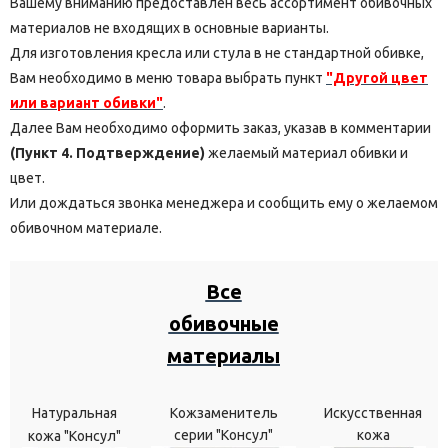
Вашему вниманию предоставлен весь ассортимент обивочных
материалов не входящих в основные варианты.
Для изготовления кресла или стула в не стандартной обивке,
Вам необходимо в меню товара выбрать пункт
"Другой цвет
или вариант обивки"
.
Далее Вам необходимо оформить заказ, указав в комментарии
(Пункт 4. Подтверждение)
желаемый материал обивки и
цвет.
Или дождаться звонка менеджера и сообщить ему о желаемом
обивочном материале.
Все
обивочные
материалы
Натуральная
Кожзаменитель
Искусственная
серии "Консул"
кожа
кожа "Консул"