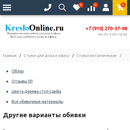
0
0
0
+7 (910) 270-37-98
Пн–Пт 9:00–18:00
Главная
/
Стулья для дома и офиса
/
Стулья металлические
/
Ст
Обзор
Отзывы
(0)
Цвета дерева стул Самба
Все обивочные материалы
Другие варианты обивки