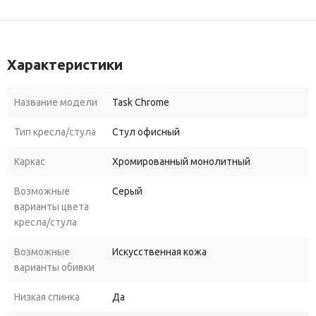
Характеристики
Название модели
Task Chrome
Тип кресла/стула
Стул офисный
Каркас
Хромированный монолитный
Возможные
Серый
варианты цвета
кресла/стула
Возможные
Искусственная кожа
варианты обивки
Низкая спинка
Да