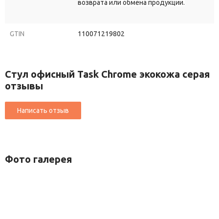
возврата или обмена продукции.
GTIN
110071219802
Стул офисный Task Chrome экокожа серая
отзывы
Фото галерея