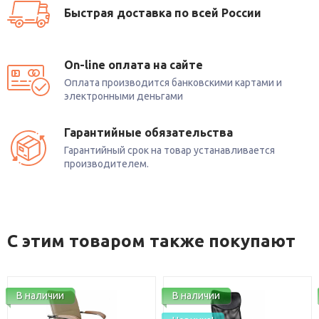
Быстрая доставка по всей России
On-line оплата на сайте
Оплата производится банковскими картами и
электронными деньгами
Гарантийные обязательства
Гарантийный срок на товар устанавливается
производителем.
С этим товаром также покупают
ичии
В наличии
В нали