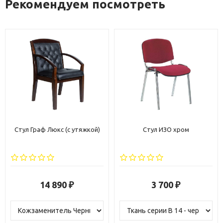
Рекомендуем посмотреть
Стул Граф Люкс (с утяжкой)
Стул ИЗО хром
14 890
3 700
₽
₽