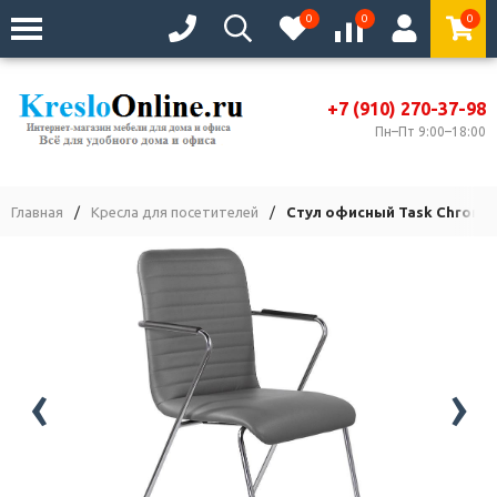
0
0
0
+7 (910) 270-37-98
Пн–Пт 9:00–18:00
Главная
/
Кресла для посетителей
/
Стул офисный Task Chrome
‹
›