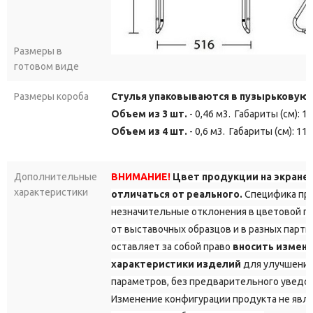
Размеры в
готовом виде
Размеры короба
Стулья упаковываются в пузырьковую 
Объем из 3 шт.
- 0,46 м3. Габариты (см): 1
Объем из 4 шт.
- 0,6 м3. Габариты (см): 11
Дополнительные
ВНИМАНИЕ!
Цвет продукции на экране
характеристики
отличаться от реального.
Специфика про
незначительные отклонения в цветовой г
от выставочных образцов и в разных парт
оставляет за собой право
вносить измене
характеристики изделий
для улучшения
параметров, без предварительного уведо
Изменение конфигурации продукта не явл