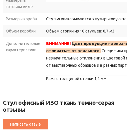
Размеры в
готовом виде
Размеры короба
Стулья упаковываются в пузырьковую пле
Объем коробки
Объем стопки из 10 стульев: 0,7 м3.
Дополнительные
ВНИМАНИЕ!
Цвет продукции на экране
характеристики
отличаться от реального.
Специфика пр
незначительные отклонения в цветовой г
от выставочных образцов и в разных парти
Рама с толщиной стенки 1,2 мм.
Стул офисный ИЗО ткань темно-серая
отзывы