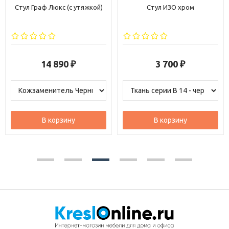
Стул Граф Люкс (с утяжкой)
Стул ИЗО хром
14 890
3 700
₽
₽
В корзину
В корзину