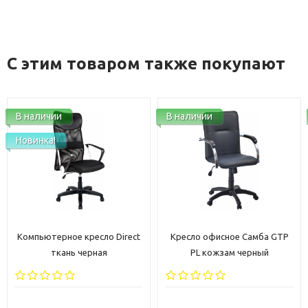
С этим товаром также покупают
В наличии
В наличии
Новинка!
Компьютерное кресло Direct
Кресло офисное Самба GTP
ткань черная
PL кожзам черный