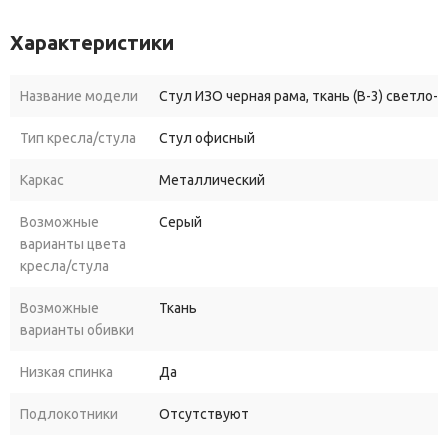
Характеристики
Название модели
Стул ИЗО черная рама, ткань (В-3) светло-с
Тип кресла/стула
Стул офисный
Каркас
Металлический
Возможные
Серый
варианты цвета
кресла/стула
Возможные
Ткань
варианты обивки
Низкая спинка
Да
Подлокотники
Отсутствуют