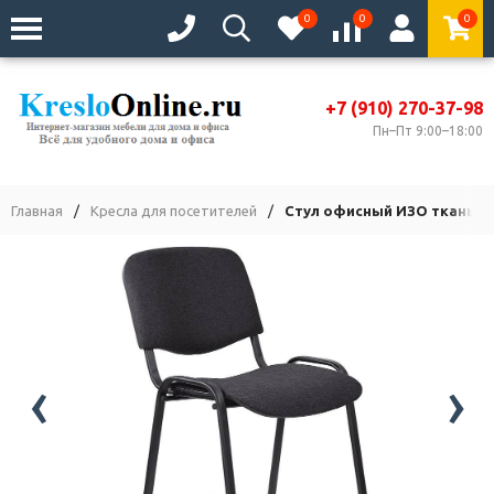
0
0
0
+7 (910) 270-37-98
Пн–Пт 9:00–18:00
Главная
/
Кресла для посетителей
/
Стул офисный ИЗО ткань т
‹
›