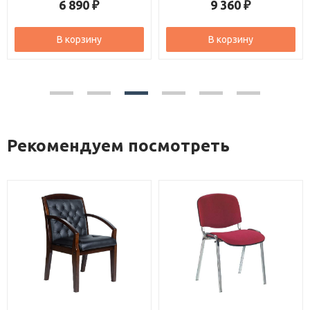
6 890
9 360
₽
₽
В корзину
В корзину
Рекомендуем посмотреть