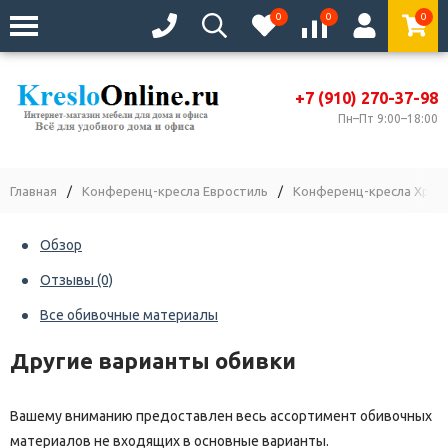
0
0
0
+7 (910) 270-37-98
Пн–Пт 9:00–18:00
Главная
/
Конференц-кресла Евростиль
/
Конференц-кресла Хром
Обзор
Отзывы
(0)
Все обивочные материалы
Другие варианты обивки
Вашему вниманию предоставлен весь ассортимент обивочных
материалов не входящих в основные варианты.