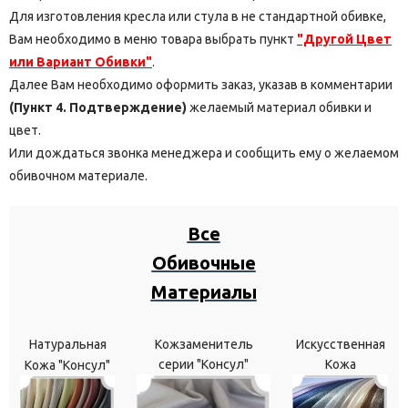
Для изготовления кресла или стула в не стандартной обивке,
Вам необходимо в меню товара выбрать пункт
"Другой Цвет
или Вариант Обивки"
.
Далее Вам необходимо оформить заказ, указав в комментарии
(Пункт 4. Подтверждение)
желаемый материал обивки и
цвет.
Или дождаться звонка менеджера и сообщить ему о желаемом
обивочном материале.
Все
Обивочные
Материалы
Натуральная
Кожзаменитель
Искусственная
серии "Консул"
Кожа
Кожа "Консул"