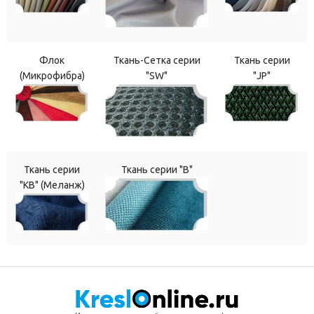
Флок
Ткань-Сетка серии
Ткань серии
(Микрофибра)
"SW"
"JP"
Ткань серии
Ткань серии "В"
"КВ" (Меланж)