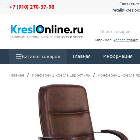
Связаться
+7 (910) 270-37-98
retail@kresloon
Например:
кресло атлант
Главная
Информация
Каталог товаров
Главная
/
Конференц-кресла Евростиль
/
Конференц-кресла Х