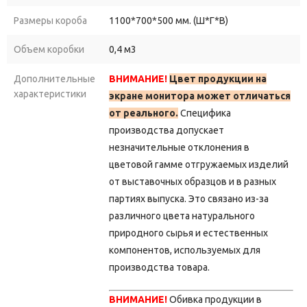
Размеры короба
1100*700*500 мм. (Ш*Г*В)
Объем коробки
0,4 м3
Дополнительные
ВНИМАНИЕ!
Цвет продукции на
характеристики
экране монитора может отличаться
от реального.
Специфика
производства допускает
незначительные отклонения в
цветовой гамме отгружаемых изделий
от выставочных образцов и в разных
партиях выпуска.
Это связано из-за
различного цвета натурального
природного сырья и естественных
компонентов, используемых для
производства товара.
ВНИМАНИЕ!
Обивка продукции в