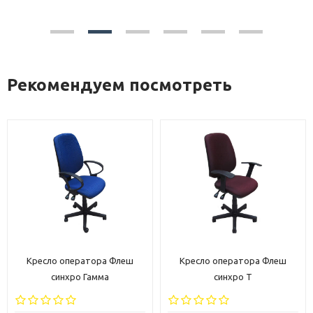
Рекомендуем посмотреть
Кресло оператора Флеш
Кресло Зенит стандарт
синхро Т
низкая спинка