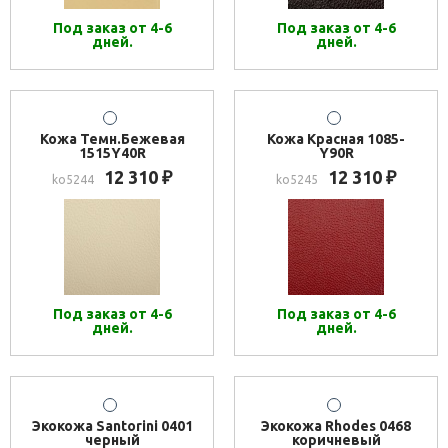
Под заказ от 4-6
Под заказ от 4-6
дней.
дней.
Кожа Темн.Бежевая
Кожа Красная 1085-
1515Y40R
Y90R
12 310
12 310
₽
₽
ko5244
ko5245
Под заказ от 4-6
Под заказ от 4-6
дней.
дней.
Экокожа Santorini 0401
Экокожа Rhodes 0468
черный
коричневый