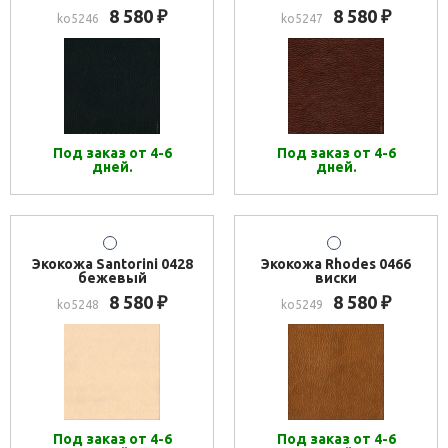
8 580
8 580
₽
₽
ko5246
ko5247
Под заказ от 4-6
Под заказ от 4-6
дней.
дней.
Экокожа Santorini 0428
Экокожа Rhodes 0466
бежевый
виски
8 580
8 580
₽
₽
ko5248
ko5249
Под заказ от 4-6
Под заказ от 4-6