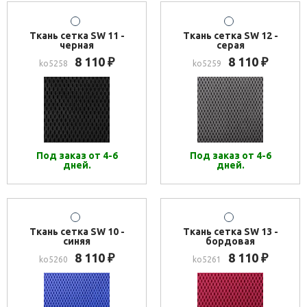
Ткань сетка SW 11 -
Ткань сетка SW 12 -
черная
серая
8 110
8 110
₽
₽
ko5258
ko5259
Под заказ от 4-6
Под заказ от 4-6
дней.
дней.
Ткань сетка SW 10 -
Ткань сетка SW 13 -
синяя
бордовая
8 110
8 110
₽
₽
ko5260
ko5261