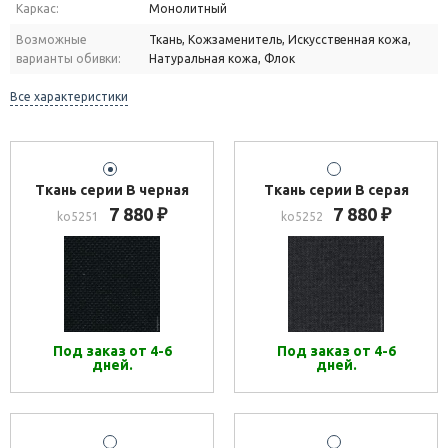
Каркас:
Монолитный
Возможные
Ткань, Кожзаменитель, Искусственная кожа,
варианты обивки:
Натуральная кожа, Флок
Все характеристики
Ткань серии В черная
Ткань серии В серая
7 880
7 880
₽
₽
ko5251
ko5252
Под заказ от 4-6
Под заказ от 4-6
дней.
дней.