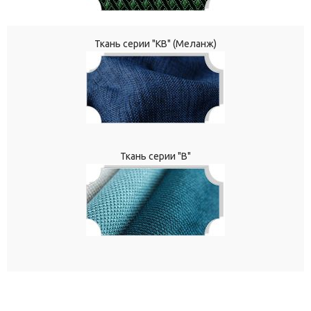
Ткань серии "КВ" (Меланж)
Ткань серии "В"