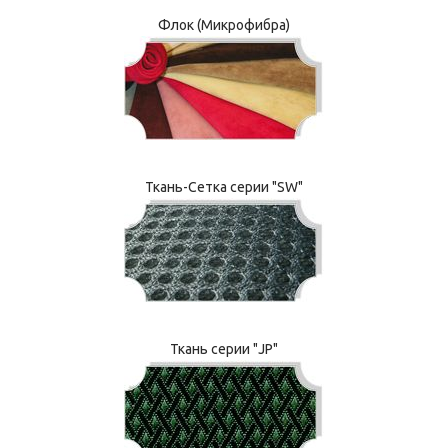
Флок (Микрофибра)
Ткань-Сетка серии "SW"
Ткань серии "JP"