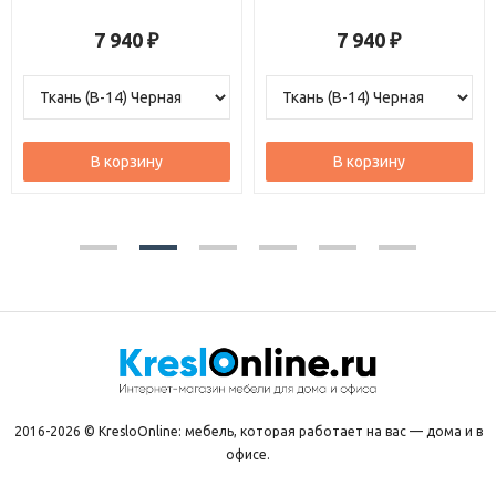
7 940
7 820
₽
₽
В корзину
В корзину
2016-2026 © KresloOnline: мебель, которая работает на вас — дома и в
офисе.