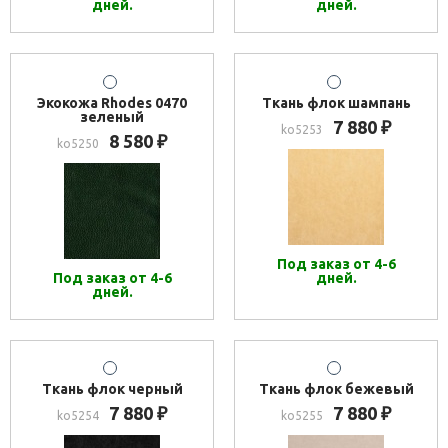
дней.
дней.
Экокожа Rhodes 0470
Ткань флок шампань
зеленый
7 880
₽
ko5253
8 580
₽
ko5250
Под заказ от 4-6
Под заказ от 4-6
дней.
дней.
Ткань флок черный
Ткань флок бежевый
7 880
7 880
₽
₽
ko5254
ko5255