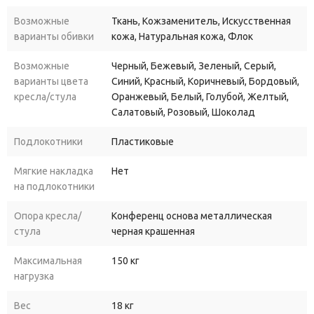
Возможные
Ткань, Кожзаменитель, Искусственная
варианты обивки
кожа, Натуральная кожа, Флок
Возможные
Черный, Бежевый, Зеленый, Серый,
варианты цвета
Синий, Красный, Коричневый, Бордовый,
кресла/стула
Оранжевый, Белый, Голубой, Желтый,
Салатовый, Розовый, Шоколад
Подлокотники
Пластиковые
Мягкие накладка
Нет
на подлокотники
Опора кресла/
Конференц основа металлическая
стула
черная крашенная
Максимальная
150 кг
нагрузка
Вес
18 кг