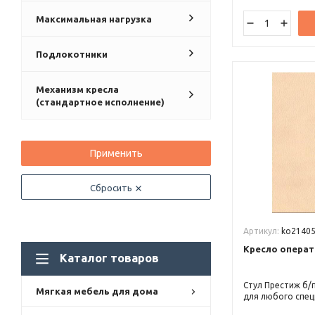
Максимальная нагрузка
Подлокотники
Механизм кресла
(стандартное исполнение)
Применить
Сбросить
Артикул:
ko2140
Кресло операт
Каталог товаров
Стул Престиж б/
Мягкая мебель для дома
для любого спец
комплектуется 