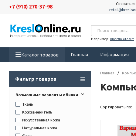
Связаться
+7 (910) 270-37-98
retail@kresloon
Например:
кресло атлант
Главная
Информация
Каталог товаров
Главная
/
Компью
Фильтр товаров
Компью
Возможные варианты обивки
Ткань
Сортировать по:
Кожзаменитель
Искусственная кожа
Натуральная кожа
Флок