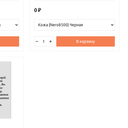
интерьера. Кресло обеспечивает комфортную
посадку и поддержку спины, что позволяет
0
₽
работать без усталости на протяжении всего
дня.
В корзину