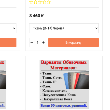
обивки.
8 460
₽
В корзину