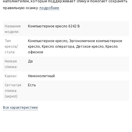
наполнителем, который поддерживает спину и помогает сохранять
правильную осанку.
подробнее
Название
Компьютерное кресло 6242 B
модели:
Тип
Компьютерное кресло, Эргономичное компьютерное
кресла/
кресло, Кресло оператора, Детское кресло, Кресло
стула:
офисное
Низкая
Да
спинка:
Каркас:
Немонолитный
Сетчатая
Есть
спинка
(акрил):
Все характеристики