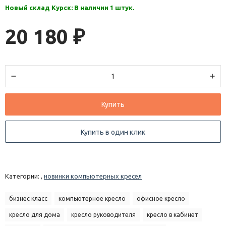
Новый склад Курск: В наличии 1 штук.
20 180
₽
Купить
Купить в один клик
Категории: ,
новинки компьютерных кресел
бизнес класс
компьютерное кресло
офисное кресло
кресло для дома
кресло руководителя
кресло в кабинет