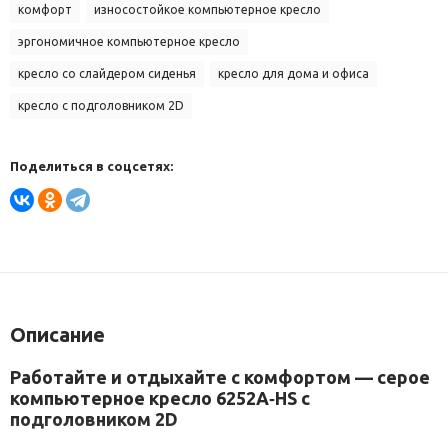
комфорт
износостойкое компьютерное кресло
эргономичное компьютерное кресло
кресло со слайдером сиденья
кресло для дома и офиса
кресло с подголовником 2D
Поделиться в соцсетях:
Описание
Работайте
и
отдыхайте
с
комфортом
— серое
компьютерное
кресло
6252A‑HS
с
подголовником
2D