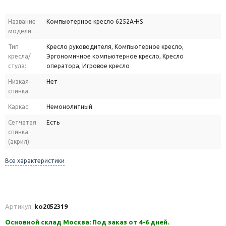
Название
Компьютерное кресло 6252A-HS
модели:
Тип
Кресло руководителя, Компьютерное кресло,
кресла/
Эргономичное компьютерное кресло, Кресло
стула:
оператора, Игровое кресло
Низкая
Нет
спинка:
Каркас:
Немонолитный
Сетчатая
Есть
спинка
(акрил):
Все характеристики
Артикул:
ko2052319
Основной склад Москва: Под заказ от 4-6 дней.