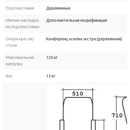
Подлокотники
Деревянные
Мягкие накладка
Дополнительная модификация
на подлокотники
Опора кресла/
Конференц основа экстра (деревянная)
стула
Максимальная
120 кг
нагрузка
Вес
15 кг