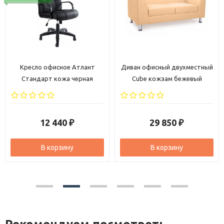
Кресло офисное Атлант
Диван офисный двухместный
Стандарт кожа черная
Cube кожзам бежевый
12 440
29 850
₽
₽
В корзину
В корзину