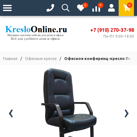
0
0
0
+7 (910) 270-37-98
Пн–Пт 9:00–18:00
Главная
/
Офисные кресла
/
Офисное конференц-кресло Пилот
‹
›