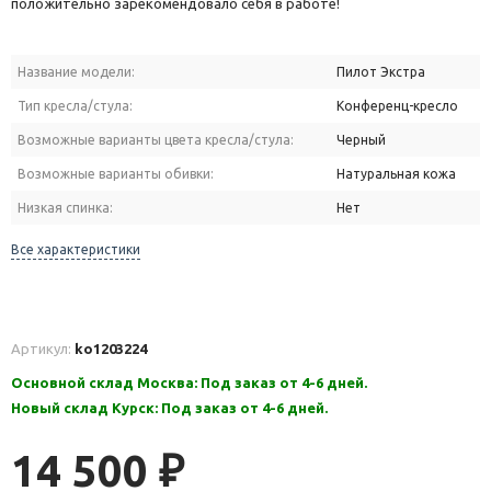
положительно зарекомендовало себя в работе!
Название модели:
Пилот Экстра
Тип кресла/стула:
Конференц-кресло
Возможные варианты цвета кресла/стула:
Черный
Возможные варианты обивки:
Натуральная кожа
Низкая спинка:
Нет
Все характеристики
Артикул:
ko1203224
Основной склад Москва: Под заказ от 4-6 дней.
Новый склад Курск: Под заказ от 4-6 дней.
14 500
₽