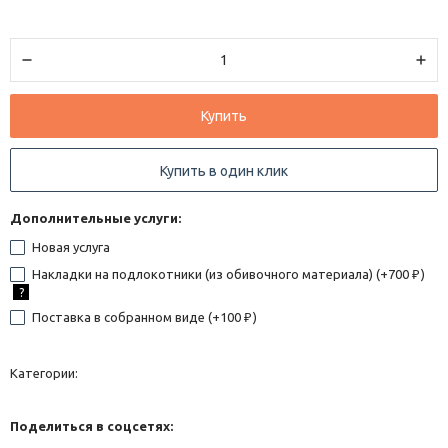
Купить
Купить в один клик
Дополнительные услуги:
Новая услуга
Накладки на подлокотники (из обивочного материала) (+
700
)
₽
?
Поставка в собранном виде (+
100
)
₽
Категории:
Поделиться в соцсетях: