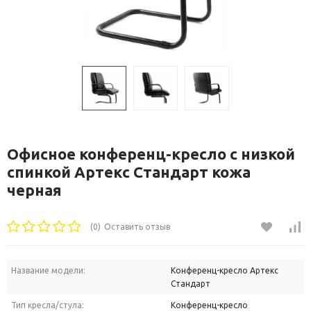
Офисное конференц-кресло с низкой
спинкой Артекс Стандарт кожа
черная
(0)
Оставить отзыв
Название модели:
Конференц-кресло Артекс
Стандарт
Тип кресла/стула:
Конференц-кресло