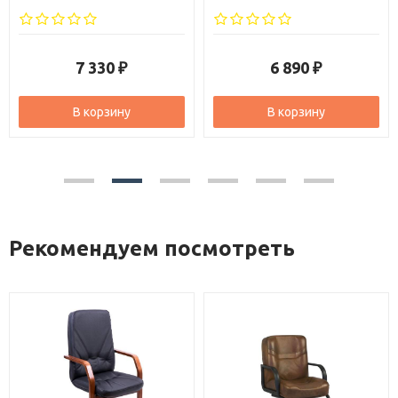
7 330
6 890
₽
₽
В корзину
В корзину
Рекомендуем посмотреть