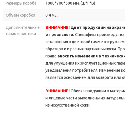
Размеры короба
1000*700*500 мм. (Ш*Г*В)
Объем коробки
0,4 м3.
Дополнительные
ВНИМАНИЕ!
Цвет продукции на экране
характеристики
от реального.
Специфика производства д
отклонения в цветовой гамме отгружаемы
образцов и в разных партиях выпуска. Про
право
вносить изменения в технически
для улучшения их эксплуатационных парам
уведомления потребителя. Изменение кон
является основанием для возврата или об
ВНИМАНИЕ!
Обивка продукции в материа
и лицевые части выполнены из натурально
из искусственной кожи.