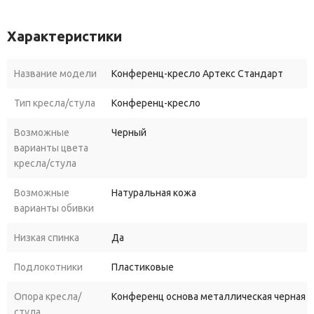
Характеристики
Название модели
Конференц-кресло Артекс Стандарт
Тип кресла/стула
Конференц-кресло
Возможные
Черный
варианты цвета
кресла/стула
Возможные
Натуральная кожа
варианты обивки
Низкая спинка
Да
Подлокотники
Пластиковые
Опора кресла/
Конференц основа металлическая черная 
стула