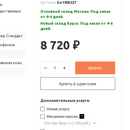
Артикул:
ko1903227
и,
дарственных
Основной склад Москва: Под заказ
от 4-6 дней.
Новый склад Курск: Под заказ от 4-6
дней.
ер Стандарт
8 720
₽
 офисное
твенная кожа
Купить
Купить в один клик
Дополнительные услуги:
Новая услуга
Механизм кресла
?