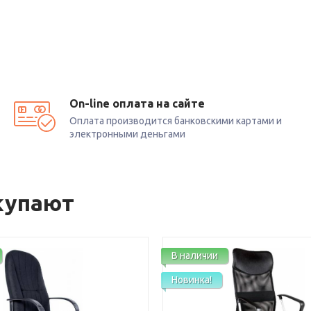
On-line оплата на сайте
Оплата производится банковскими картами и
электронными деньгами
купают
В наличии
Новинка!