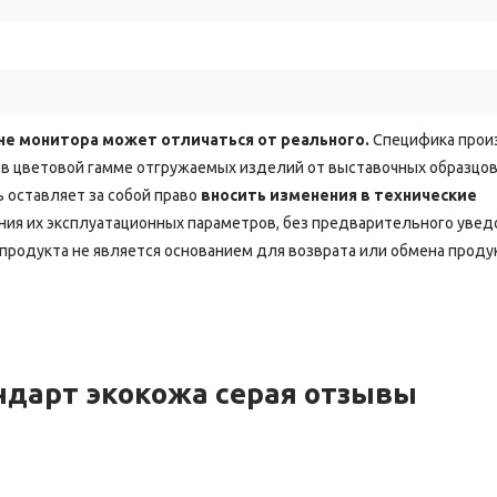
не монитора может отличаться от реального.
Специфика прои
в цветовой гамме отгружаемых изделий от выставочных образцов
 оставляет за собой право
вносить изменения в технические
ия их эксплуатационных параметров, без предварительного уве
продукта не является основанием для возврата или обмена проду
ндарт экокожа серая отзывы