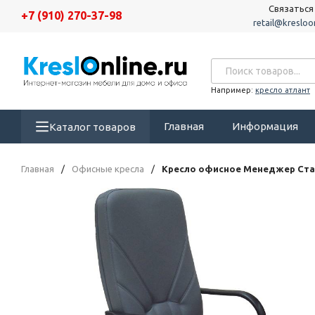
Связаться
+7 (910) 270-37-98
retail@kresloon
Например:
кресло атлант
Главная
Информация
Каталог товаров
Главная
/
Офисные кресла
/
Кресло офисное Менеджер Ста