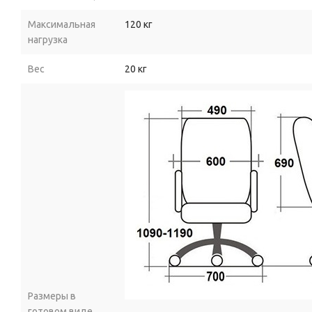
Максимальная
120 кг
нагрузка
Вес
20 кг
Размеры в
готовом виде