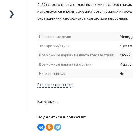
0422) серого цвета с пластиковыми подлокотникам
›
используется в коммерческих организациях и госу
учреждениях как офисное кресло для персонала.
Название модели:
Менедж
Тип кресла/стула:
Кресло
Возможные варианты цвета кресла/стула:
Серый
Возможные варианты обивки:
Искусс
Низкая спинка:
Нет
Все характеристики
Категории:
Поделиться в соцсетях: