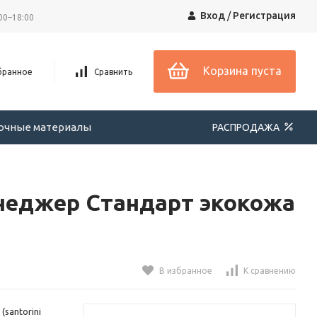
Вход
/
Регистрация
00–18:00
Корзина пуста
бранное
Сравнить
вочные материалы
РАСПРОДАЖА
неджер Стандарт экокожа
В избранное
К сравнению
santorini