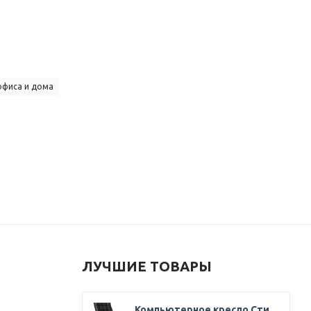
офиса и дома
ЛУЧШИЕ ТОВАРЫ
Компьютерное кресло Стиль Ультра SOFT кожа черная