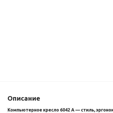
Описание
Компьютерное
кресло
6042
A
— стиль,
эргоно