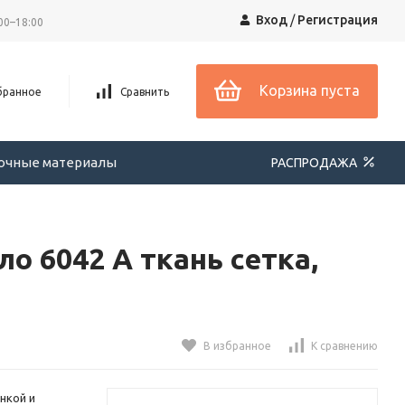
Вход
/
Регистрация
00–18:00
Корзина пуста
бранное
Сравнить
вочные материалы
РАСПРОДАЖА
о 6042 A ткань сетка,
В избранное
К сравнению
нкой и