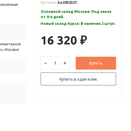
Артикул:
ko2052327
оясничная
Основной склад Москва: Под заказ
от 4-6 дней.
Новый склад Курск: В наличии 2 штук.
16 320
₽
омпьютерное
ло, Игровое
Купить
Купить в один клик