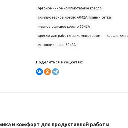
эргономичное компьютерное кресло
компьютерное кресло 6042A ткань и сетка
чёрное офисное кресло 6042A
кресло для работы за компьютером
кресло для 
игровое кресло 6042A
Поделиться в соцсетях:
мика
и
комфорт
для
продуктивной
работы