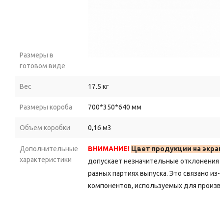
Размеры в
готовом виде
Вес
17.5 кг
Размеры короба
700*350*640 мм
Объем коробки
0,16 м3
Дополнительные
ВНИМАНИЕ!
Цвет продукции на экра
характеристики
допускает незначительные отклонения 
разных партиях выпуска.
Это связано из
компонентов, используемых для произв