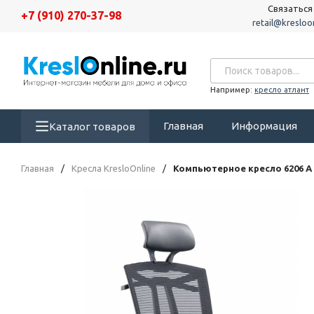
Связаться
+7 (910) 270-37-98
retail@kresloon
Например:
кресло атлант
Главная
Информация
Каталог товаров
Главная
/
Кресла KresloOnline
/
Компьютерное кресло 6206 A 