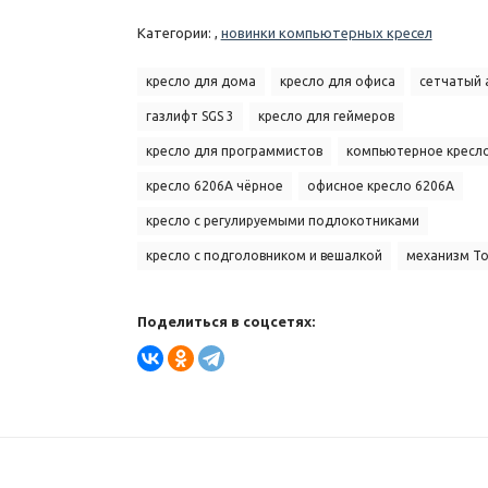
Категории: ,
новинки компьютерных кресел
кресло для дома
кресло для офиса
сетчатый 
газлифт SGS 3
кресло для геймеров
кресло для программистов
компьютерное кресл
кресло 6206A чёрное
офисное кресло 6206A
кресло с регулируемыми подлокотниками
кресло с подголовником и вешалкой
механизм То
Поделиться в соцсетях: