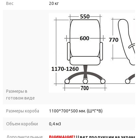
Вес
20 кг
Размеры в
готовом виде
Размеры короба
1100*700*500 мм. (Ш*Г*В)
Объем коробки
0,4 м3
Дополнительные
ВНИМАНИЕ!
Цвет продукции на экране