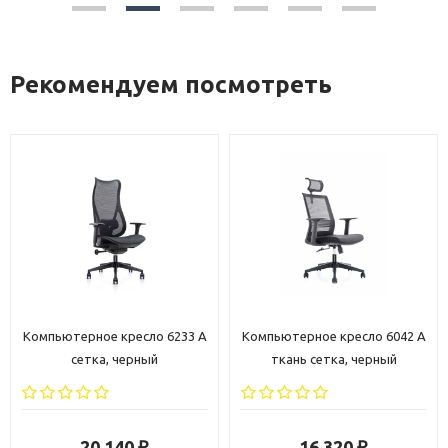
Рекомендуем посмотреть
A
Компьютерное кресло 6042 A
Компьютерное кресло 6206 A
ткань сетка, черный
ткань сетка, черный
16 320
18 280
₽
₽