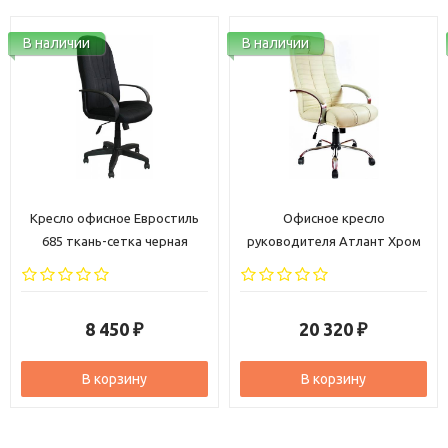
В наличии
В наличии
Офисное кресло
Компьютерное кресло
руководителя Атлант Хром
Евростиль 696 Лайк ткань
кожа бежевая
черная
20 320
6 140
₽
₽
В корзину
В корзину