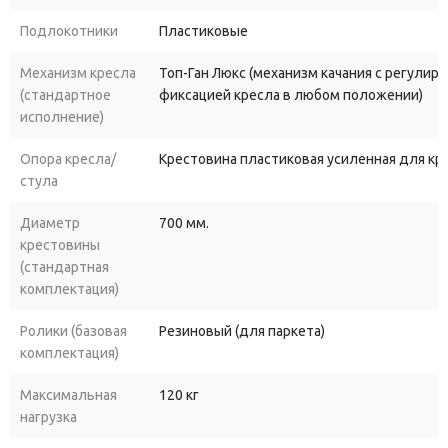
Подлокотники
Пластиковые
Механизм кресла
Топ-Ган Люкс (механизм качания с регулир
(стандартное
фиксацией кресла в любом положении)
исполнение)
Опора кресла/
Крестовина пластиковая усиленная для к
стула
Диаметр
700 мм.
крестовины
(стандартная
комплектация)
Ролики (базовая
Резиновый (для паркета)
комплектация)
Максимальная
120 кг
нагрузка