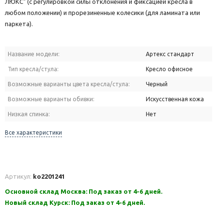
ЛЮКС" (с регулировкой силы отклонения и фиксацией кресла в
любом положении) и прорезиненные колесики (для ламината или
паркета).
Название модели:
Артекс стандарт
Тип кресла/стула:
Кресло офисное
Возможные варианты цвета кресла/стула:
Черный
Возможные варианты обивки:
Искусственная кожа
Низкая спинка:
Нет
Все характеристики
Артикул:
ko2201241
Основной склад Москва: Под заказ от 4-6 дней.
Новый склад Курск: Под заказ от 4-6 дней.