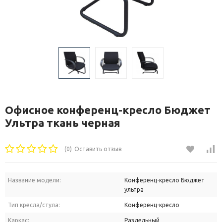
Офисное конференц-кресло Бюджет
Ультра ткань черная
(0)
Оставить отзыв
Название модели:
Конференц-кресло Бюджет
ультра
Тип кресла/стула:
Конференц-кресло
Каркас:
Раздельный