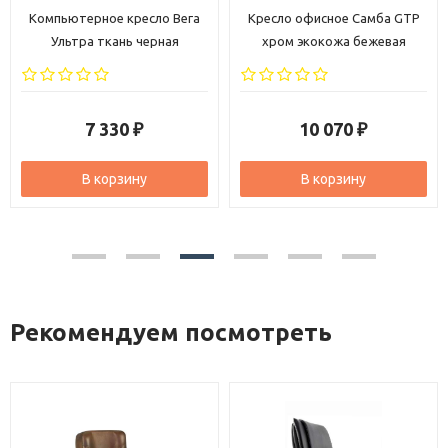
Компьютерное кресло Вега
Кресло офисное Самба GTP
Ультра ткань черная
хром экокожа бежевая
7 330
10 070
₽
₽
В корзину
В корзину
Рекомендуем посмотреть