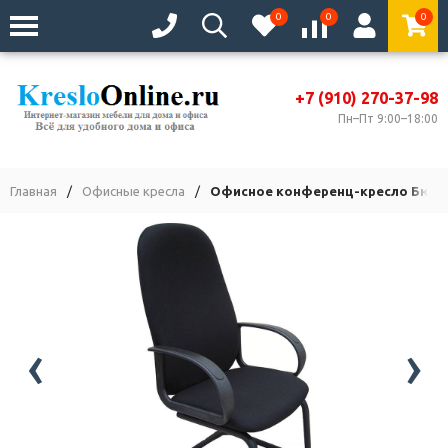
0
0
0
+7 (910) 270-37-98
Пн–Пт 9:00–18:00
Главная
/
Офисные кресла
/
Офисное конференц-кресло Бюдже
‹
›