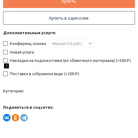
Купить
Купить в один клик
Дополнительные услуги:
Конференц основа
Новая услуга
Накладки на подлокотники (из обивочного материала) (+
500
)
₽
?
Поставка в собранном виде (+
200
)
₽
Категории:
Поделиться в соцсетях: