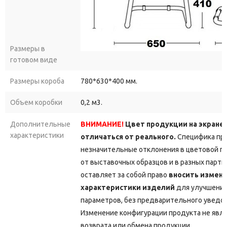
Размеры в
готовом виде
Размеры короба
780*630*400 мм.
Объем коробки
0,2 м3.
Дополнительные
ВНИМАНИЕ!
Цвет продукции на экране
характеристики
отличаться от реального.
Специфика про
незначительные отклонения в цветовой г
от выставочных образцов и в разных парт
оставляет за собой право
вносить измене
характеристики изделий
для улучшения
параметров, без предварительного уведо
Изменение конфигурации продукта не явл
возврата или обмена продукции.