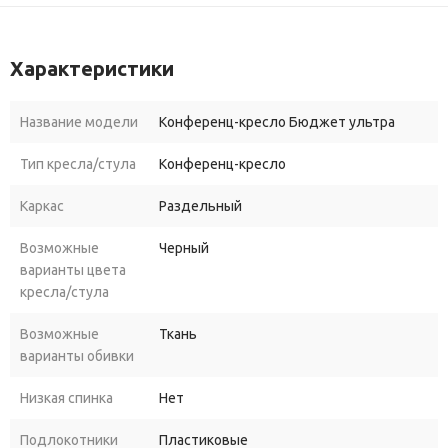
Характеристики
Название модели
Конференц-кресло Бюджет ультра
Тип кресла/стула
Конференц-кресло
Каркас
Раздельный
Возможные
Черный
варианты цвета
кресла/стула
Возможные
Ткань
варианты обивки
Низкая спинка
Нет
Подлокотники
Пластиковые