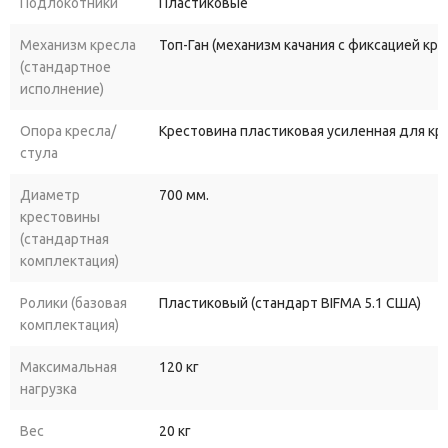
Подлокотники
Пластиковые
Механизм кресла
Топ-Ган (механизм качания с фиксацией кр
(стандартное
исполнение)
Опора кресла/
Крестовина пластиковая усиленная для к
стула
Диаметр
700 мм.
крестовины
(стандартная
комплектация)
Ролики (базовая
Пластиковый (стандарт BIFMA 5.1 США)
комплектация)
Максимальная
120 кг
нагрузка
Вес
20 кг