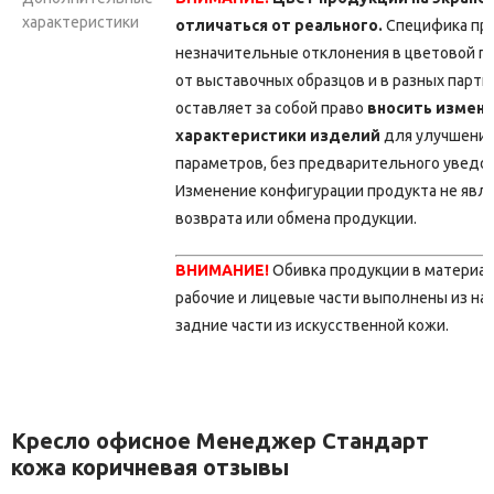
характеристики
отличаться от реального.
Специфика про
незначительные отклонения в цветовой г
от выставочных образцов и в разных парт
оставляет за собой право
вносить измене
характеристики изделий
для улучшения
параметров, без предварительного уведо
Изменение конфигурации продукта не явл
возврата или обмена продукции.
ВНИМАНИЕ!
Обивка продукции в материа
рабочие и лицевые части выполнены из на
задние части из искусственной кожи.
Кресло офисное Менеджер Стандарт
кожа коричневая отзывы