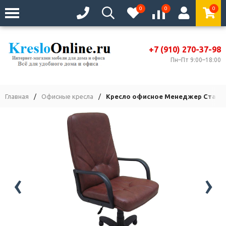
0
0
0
+7 (910) 270-37-98
Пн–Пт 9:00–18:00
Главная
/
Офисные кресла
/
Кресло офисное Менеджер Станд
‹
›