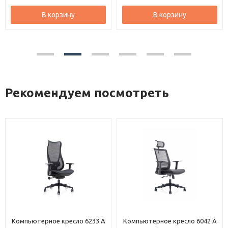
В корзину
В корзину
Рекомендуем посмотреть
ютерное кресло 6233 A
Компьютерное кресло 6042 A
Компьют