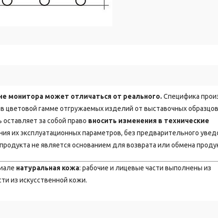
не монитора может отличаться от реального.
Специфика прои
в цветовой гамме отгружаемых изделий от выставочных образцов
 оставляет за собой право
вносить изменения в технические
ия их эксплуатационных параметров, без предварительного уве
продукта не является основанием для возврата или обмена проду
риале
натуральная кожа
: рабочие и лицевые части выполнены из
сти из искусственной кожи.