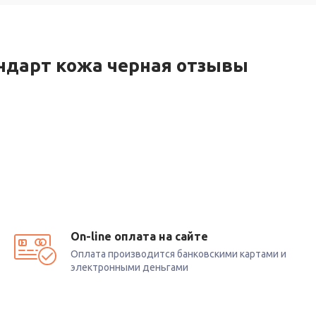
ндарт кожа черная отзывы
On-line оплата на сайте
Оплата производится банковскими картами и
электронными деньгами