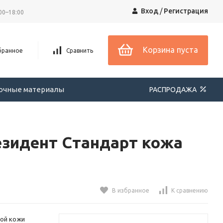
Вход
/
Регистрация
00–18:00
Корзина пуста
бранное
Сравнить
вочные материалы
РАСПРОДАЖА
езидент Стандарт кожа
В избранное
К сравнению
ной кожи