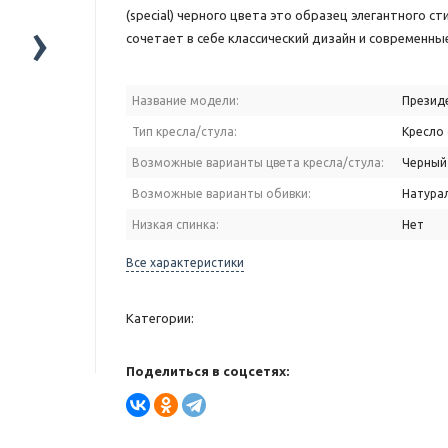
(special) черного цвета это образец элегантного ст
›
сочетает в себе классический дизайн и современны
Название модели:
Презид
Тип кресла/стула:
Кресло
Возможные варианты цвета кресла/стула:
Черный
Возможные варианты обивки:
Натура
Низкая спинка:
Нет
Все характеристики
Категории:
Поделиться в соцсетях: