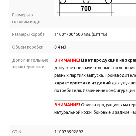
Размеры в
готовом виде
Размеры короба
1100*700*500 мм. (Ш*Г*В)
Объем коробки
0,4 м3
Дополнительные
ВНИМАНИЕ!
Цвет продукции на экра
характеристики
допускает незначительные отклонения 
разных партиях выпуска. Производитель
характеристики изделий
для улучшен
потребителя. Изменение конфигурации 
ВНИМАНИЕ!
Обивка продукции в мате
натуральной кожи, боковые и задние ча
GTIN
110076992892