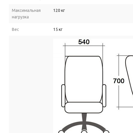
Максимальная
120 кг
нагрузка
Вес
15 кг