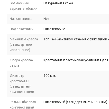
Возможные
Натуральная кожа
варианты обивки
Низкая спинка
Нет
Подлокотники
Пластиковые
Механизм кресла
Топ-Ган (механизм качания с фиксацией
(стандартное
исполнение)
Опора кресла/
Крестовина пластиковая усиленная для
стула
Диаметр
700 мм.
крестовины
(стандартная
комплектация)
Ролики (базовая
Пластиковый (стандарт BIFMA 5.1 США)
комплектация)