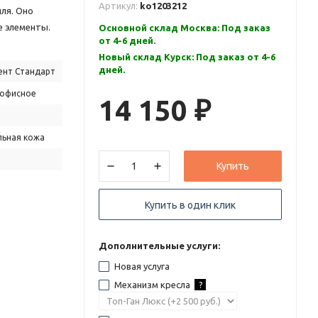
Артикул:
ko1203212
иля. Оно
е элементы.
Основной склад Москва: Под заказ
от 4-6 дней.
Новый склад Курск: Под заказ от 4-6
дней.
ент Стандарт
 офисное
14 150
₽
льная кожа
Купить
Купить в один клик
Дополнительные услуги:
Новая услуга
Механизм кресла
?