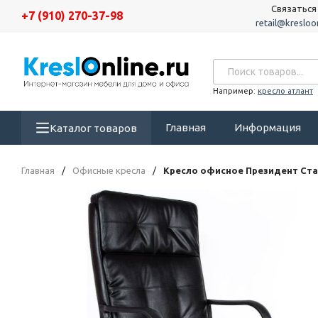
Связаться
+7 (910) 270-37-98
retail@kresloon
Например:
кресло атлант
Главная
Информация
Каталог товаров
Главная
/
Офисные кресла
/
Кресло офисное Президент Ст