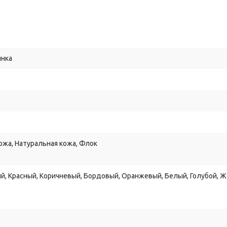
инка
ожа, Натуральная кожа, Флок
й, Красный, Коричневый, Бордовый, Оранжевый, Белый, Голубой, 