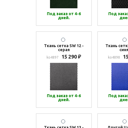
Под заказ от 4-6
Под заказ
дней.
дне
Ткань сетка SW 12 -
Ткань сетк
серая
син
15 290
1
₽
ko4897
ko4898
Под заказ от 4-6
Под заказ
дней.
дне
Ткань сетка SW 13 -
Другой Ц