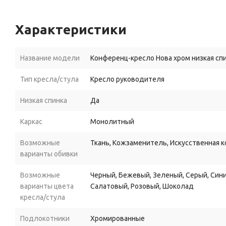
Характеристики
Название модели
Конференц-кресло Нова хром низкая сп
Тип кресла/стула
Кресло руководителя
Низкая спинка
Да
Каркас
Монолитный
Возможные
Ткань, Кожзаменитель, Искусственная к
варианты обивки
Возможные
Черный, Бежевый, Зеленый, Серый, Сини
варианты цвета
Салатовый, Розовый, Шоколад
кресла/стула
Подлокотники
Хромированные