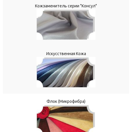
Кожзаменитель серии "Консул"
Искусственная Кожа
Флок (Микрофибра)