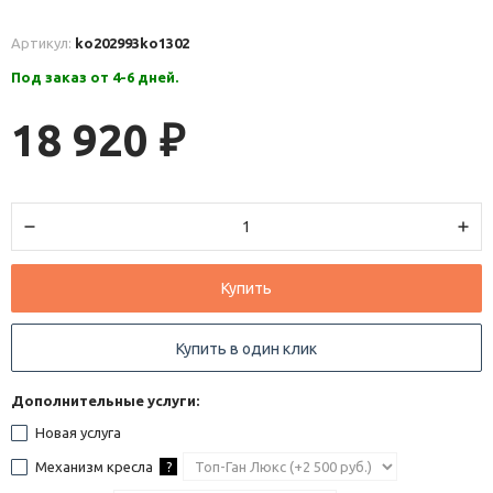
Артикул:
ko202993
ko1302
Под заказ от 4-6 дней.
18 920
₽
Купить
Купить в один клик
Дополнительные услуги:
Новая услуга
Механизм кресла
?