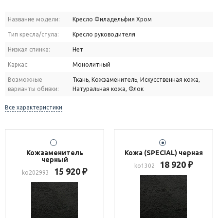
Название модели:
Кресло Филадельфия Хром
Тип кресла/стула:
Кресло руководителя
Низкая спинка:
Нет
Каркас:
Монолитный
Возможные
Ткань, Кожзаменитель, Искусственная кожа,
варианты обивки:
Натуральная кожа, Флок
Все характеристики
Кожзаменитель
Кожа (SPECIAL) черная
черный
18 920
₽
ko1302
15 920
₽
ko202993