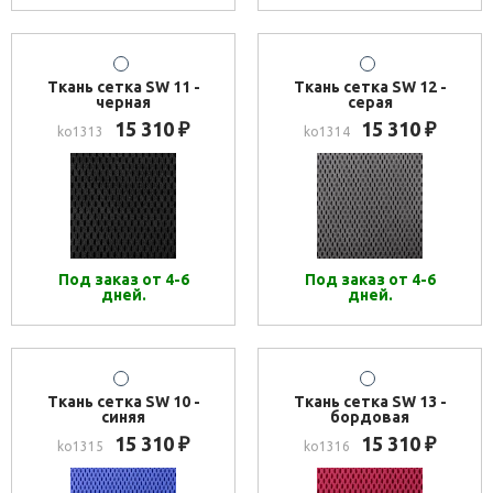
Ткань сетка SW 11 -
Ткань сетка SW 12 -
черная
серая
15 310
15 310
₽
₽
ko1313
ko1314
Под заказ от 4-6
Под заказ от 4-6
дней.
дней.
Ткань сетка SW 10 -
Ткань сетка SW 13 -
синяя
бордовая
15 310
15 310
₽
₽
ko1315
ko1316