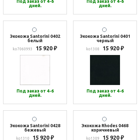
Под заказ от 4-6
Под заказ от 4-6
дней.
дней.
Экокожа Santorini 0402
Экокожа Santorini 0401
белый
черный
15 920
15 920
₽
₽
ko7060993
ko1308
Под заказ от 4-6
Под заказ от 4-6
дней.
дней.
Экокожа Santorini 0428
Экокожа Rhodes 0468
бежевый
коричневый
15 920
15 920
₽
₽
ko1310
ko1309