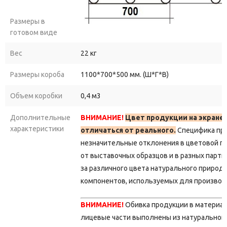
Размеры в
готовом виде
Вес
22 кг
Размеры короба
1100*700*500 мм. (Ш*Г*В)
Объем коробки
0,4 м3
Дополнительные
ВНИМАНИЕ!
Цвет продукции на экране
характеристики
отличаться от реального.
Специфика пр
незначительные отклонения в цветовой г
от выставочных образцов и в разных парти
за различного цвета натурального природ
компонентов, используемых для производ
ВНИМАНИЕ!
Обивка продукции в материа
лицевые части выполнены из натуральной 