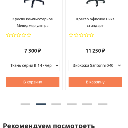
Кресло офисное Ника
Кресло Вип хром низкая
стандарт
спинка
11 250
18 540
₽
₽
В корзину
В корзину
Рекомендуем посмотреть