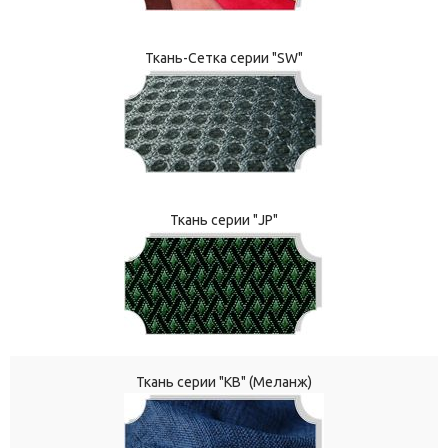
Ткань-Сетка серии "SW"
Ткань серии "JP"
Ткань серии "КВ" (Меланж)