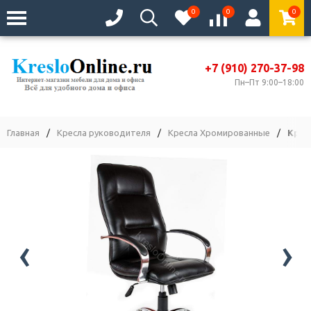
0
0
0
+7 (910) 270-37-98
Пн–Пт 9:00–18:00
Главная
/
Кресла руководителя
/
Кресла Хромированные
/
Крес
‹
›