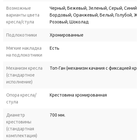
Возможные
Черный, Бежевый, Зеленый, Серый, Синий, 
варианты цвета
Бордовый, Оранжевый, Белый, Голубой, Ж
кресла/стула
Розовый, Шоколад
Подлокотники
Хромированные
Мягкие накладка
Есть
на подлокотники
Механизм кресла
Топ-Ган (механизм качания с фиксацией кр
(стандартное
исполнение)
Опора кресла/
Крестовина хромированная
стула
Диаметр
700 мм.
крестовины
(стандартная
комплектация)