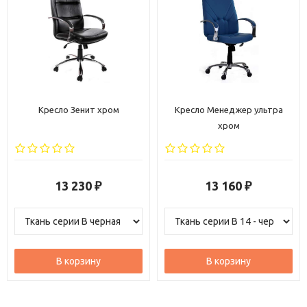
Кресло Зенит хром
Кресло Менеджер ультра
хром
13 230
13 160
₽
₽
В корзину
В корзину