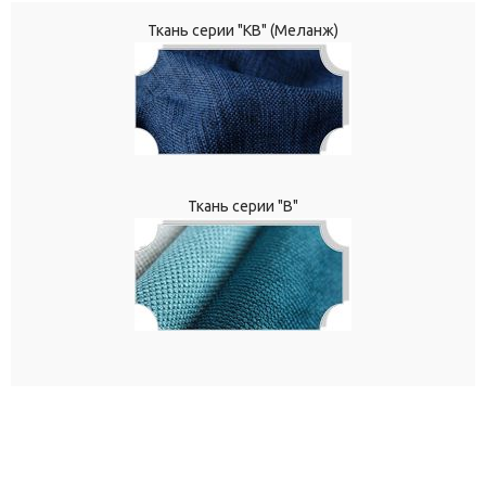
Ткань серии "КВ" (Меланж)
Ткань серии "В"