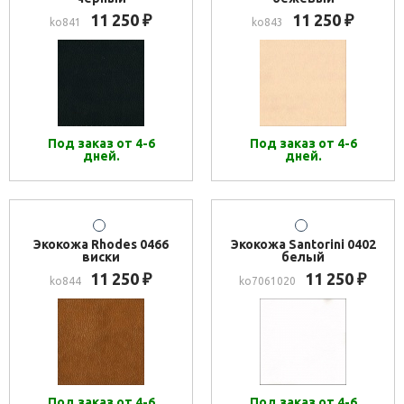
11 250
11 250
₽
₽
ko841
ko843
Под заказ от 4-6
Под заказ от 4-6
дней.
дней.
Экокожа Rhodes 0466
Экокожа Santorini 0402
виски
белый
11 250
11 250
₽
₽
ko844
ko7061020
Под заказ от 4-6
Под заказ от 4-6