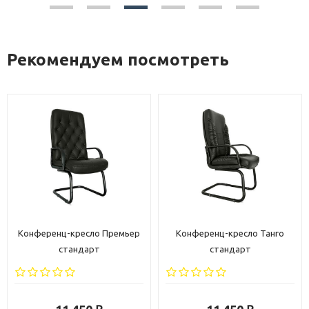
Рекомендуем посмотреть
Конференц-кресло Премьер
Конференц-кресло Танго
стандарт
стандарт