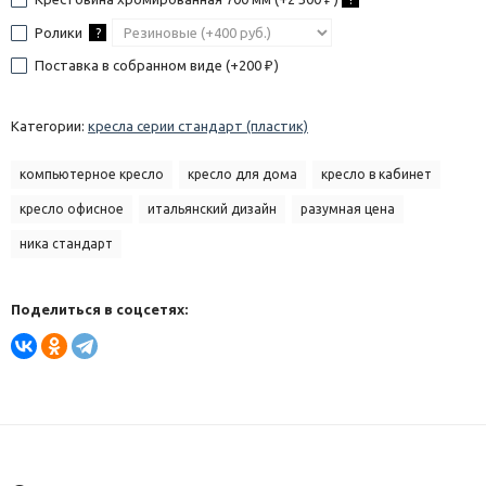
Ролики
?
Поставка в собранном виде (+
200
)
₽
Категории:
кресла серии стандарт (пластик)
компьютерное кресло
кресло для дома
кресло в кабинет
кресло офисное
итальянский дизaйн
разумная цена
ника стандарт
Поделиться в соцсетях: