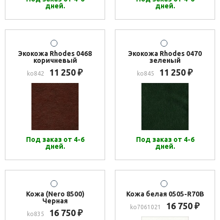
дней.
дней.
Экокожа Rhodes 0468
Экокожа Rhodes 0470
коричневый
зеленый
11 250
11 250
₽
₽
ko842
ko845
Под заказ от 4-6
Под заказ от 4-6
дней.
дней.
Кожа (Nero 8500)
Кожа белая 0505-R70B
Черная
16 750
₽
ko7061021
16 750
₽
ko835