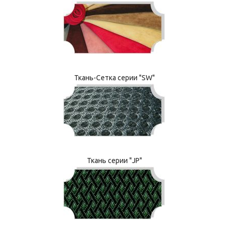
Ткань-Сетка серии "SW"
Ткань серии "JP"