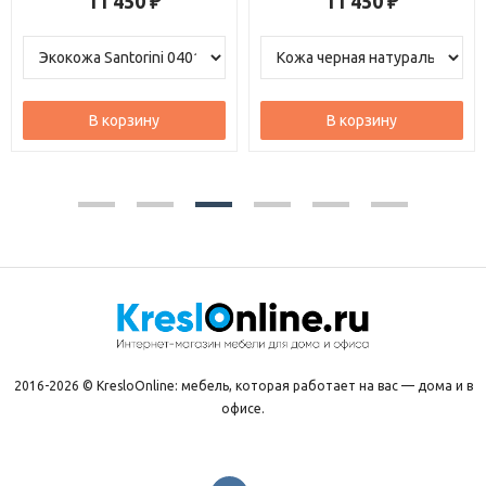
11 450
11 450
₽
₽
В корзину
В корзину
2016-2026 © KresloOnline: мебель, которая работает на вас — дома и в
офисе.