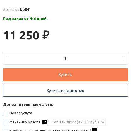
Артикул:
ko841
Под заказ от 4-6 дней.
11 250
₽
Купить
Купить в один клик
Дополнительные услуги:
Новая услуга
Механизм кресла
?
Крестовина хромированная 700 мм (+
2 500
)
?
₽