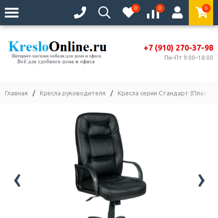
0
0
0
+7 (910) 270-37-98
Пн–Пт 9:00–18:00
Главная
/
Кресла руководителя
/
Кресла серии Стандарт (Пластик
‹
›