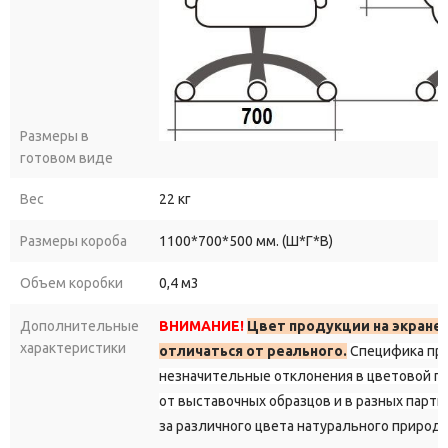
Размеры в
готовом виде
Вес
22 кг
Размеры короба
1100*700*500 мм. (Ш*Г*В)
Объем коробки
0,4 м3
Дополнительные
ВНИМАНИЕ!
Цвет продукции на экране
характеристики
отличаться от реального.
Специфика пр
незначительные отклонения в цветовой г
от выставочных образцов и в разных парти
за различного цвета натурального природ