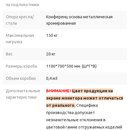
на подлокотники
Опора кресла/
Конференц основа металлическая
стула
хромированная
Максимальная
150 кг
нагрузка
Вес
20 кг
Размеры короба
1100*700*500 мм. (Ш*Г*В)
Объем коробки
0,4 м3
Дополнительные
ВНИМАНИЕ!
Цвет продукции на
характеристики
экране монитора может отличаться
от реального.
Специфика
производства допускает
незначительные отклонения в
цветовой гамме отгружаемых изделий