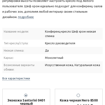
регулировки высоты позволяет настроить кресло под любого
пользователя. Шеф хром идеально подходит для конференц-залов
и рабочих зон, дополняя любой интерьер своим стильным
дизайном.
подробнее
Название модели:
Конференц-кресло Шеф хром низкая
спинка
Тип кресла/стула:
Кресло руководителя
Низкая спинка:
Да
Каркас:
Монолитный
Возможные варианты
Искусственная кожа, Натуральная кожа
обивки:
Все характеристики
Экокожа Santorini 0401
Кожа черная Nero 8500
черный