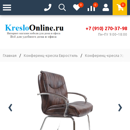
0
0
0
+7 (910) 270-37-98
Пн–Пт 9:00–18:00
Главная
/
Конференц-кресла Евростиль
/
Конференц-кресла Хром
‹
›