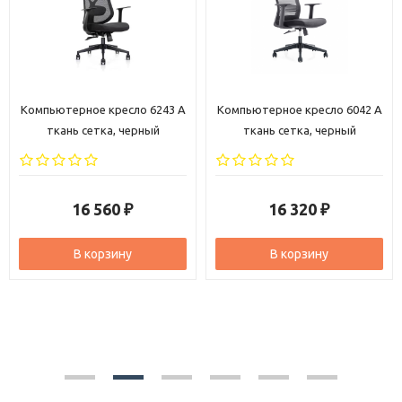
Компьютерное кресло 6042 A
Кресло Танго экстра
ткань сетка, черный
16 320
16 280
₽
₽
В корзину
В корзину