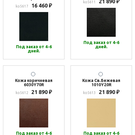
21 890
₽
ko5611
16 460
₽
ko5617
Под заказ от 4-6
Под заказ от 4-6
дней.
дней.
Кожа коричневая
Кожа Св.Бежевая
6030Y70R
1010Y20R
21 890
21 890
₽
₽
ko5612
ko5613
Под заказ от 4-6
Под заказ от 4-6