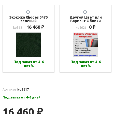
Экокожа Rhodes 0470
Другой Цвет или
зеленый
Вариант Обивки
16 460
0
₽
₽
ko5621
ko5626
Под заказ от 4-6
Под заказ от 4-6
дней.
дней.
Артикул:
ko5617
Под заказ от 4-6 дней.
16 460
₽