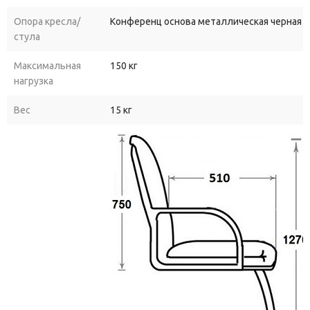
Опора кресла/
Конференц основа металлическая черная 
стула
Максимальная
150 кг
нагрузка
Вес
15 кг