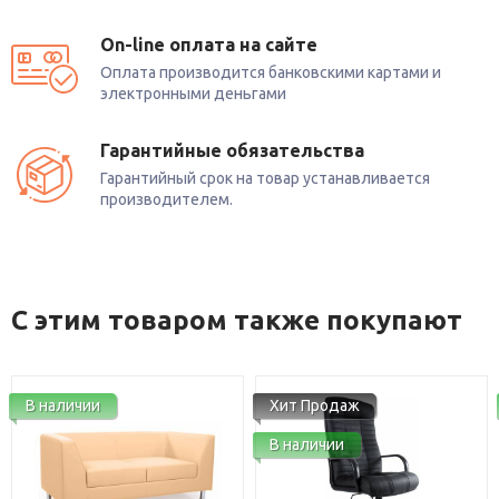
On-line оплата на сайте
Оплата производится банковскими картами и
электронными деньгами
Гарантийные обязательства
Гарантийный срок на товар устанавливается
производителем.
С этим товаром также покупают
ичии
Хит Продаж
В нали
В наличии