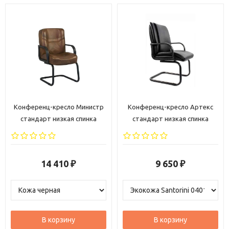
Конференц-кресло Министр
Конференц-кресло Артекс
стандарт низкая спинка
стандарт низкая спинка
Ф
14 410
9 650
₽
₽
В корзину
В корзину