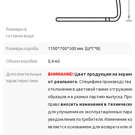
Размеры в
готовом виде
Размеры короба
1100*700*500 мм. (Ш*Г*В)
Объем коробки
0,4 м3.
Дополнительные
ВНИМАНИЕ!
Цвет продукции на экране
характеристики
от реального.
Специфика производства д
отклонения в цветовой гамме отгружаемы
образцов и в разных партиях выпуска. Про
право
вносить изменения в технически
для улучшения их эксплуатационных парам
уведомления потребителя. Изменение кон
является основанием для возврата или об