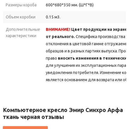
Размеры короба
600*680*350 мм. (Ш*Г*В)
Объем коробки
0.15 м3.
Дополнительные
ВНИМАНИЕ!
Цвет продукции на экране
характеристики
от реального.
Специфика производства д
отклонения в цветовой гамме отгружаемы
образцов и в разных партиях выпуска. Про
право
вносить изменения в технически
для улучшения их эксплуатационных парам
уведомления потребителя. Изменение кон
является основанием для возврата или об
Компьютерное кресло Эмир Синхро Арфа
ткань черная отзывы