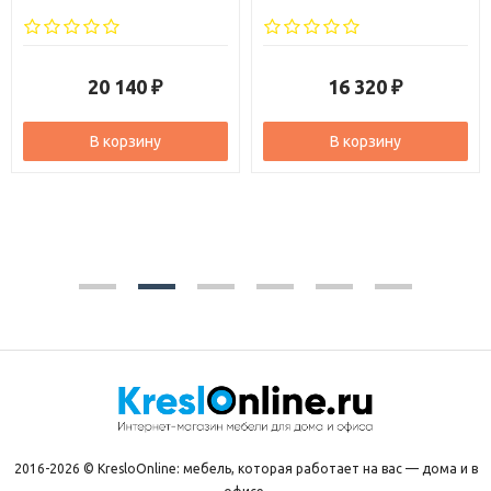
20 140
16 320
₽
₽
В корзину
В корзину
2016-2026 © KresloOnline: мебель, которая работает на вас — дома и в