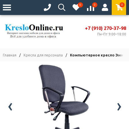
0
0
0
+7 (910) 270-37-98
Пн–Пт 9:00–18:00
Главная
/
Кресла для персонала
/
Компьютерное кресло Эмир С
‹
›