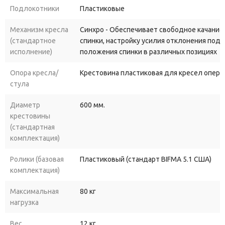
Подлокотники
Пластиковые
Механизм кресла
Синхро - Обеспечивает свободное качание
(стандартное
спинки, настройку усилия отклонения под
исполнение)
положения спинки в различных позициях
Опора кресла/
Крестовина пластиковая для кресел опера
стула
Диаметр
600 мм.
крестовины
(стандартная
комплектация)
Ролики (базовая
Пластиковый (стандарт BIFMA 5.1 США)
комплектация)
Максимальная
80 кг
нагрузка
Вес
12 кг