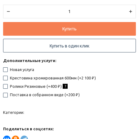
Купить
Купить в один клик
Дополнительные услуги:
Новая услуга
Крестовина хромированная 600мм (+
2 100
)
₽
Ролики Резиновые (+
400
)
?
₽
Поставка в собранном виде (+
200
)
₽
Категории:
Поделиться в соцсетях: