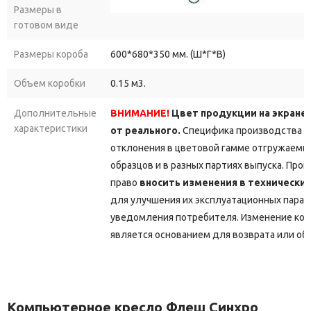
Размеры в
готовом виде
Размеры короба
600*680*350 мм. (Ш*Г*В)
Объем коробки
0.15 м3.
Дополнительные
ВНИМАНИЕ!
Цвет продукции на экране
характеристики
от реального.
Специфика производства д
отклонения в цветовой гамме отгружаемы
образцов и в разных партиях выпуска. Про
право
вносить изменения в технически
для улучшения их эксплуатационных парам
уведомления потребителя. Изменение кон
является основанием для возврата или об
Компьютерное кресло Флеш Синхро