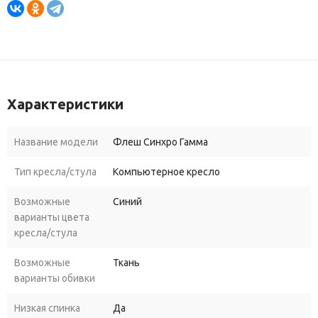
Характеристики
Название модели
Флеш Синхро Гамма
Тип кресла/стула
Компьютерное кресло
Возможные
Синий
варианты цвета
кресла/стула
Возможные
Ткань
варианты обивки
Низкая спинка
Да