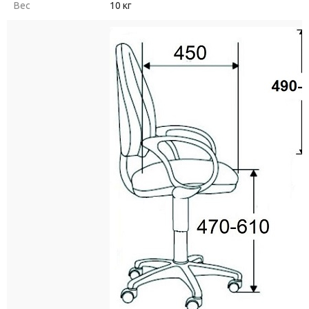
Вес
10 кг