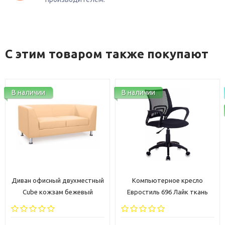
С этим товаром также покупают
В наличии
В наличии
Диван офисный двухместный
Компьютерное кресло
Cube кожзам бежевый
Евростиль 696 Лайк ткань
черная