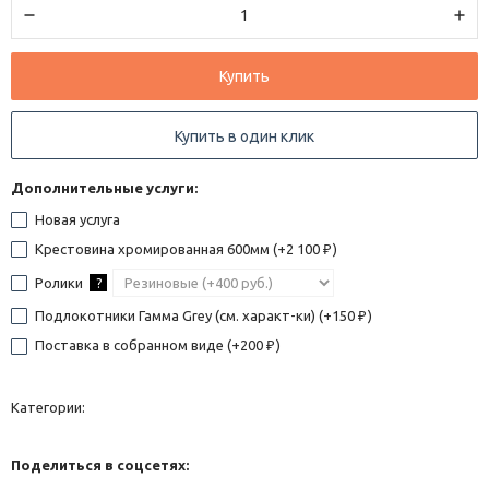
Купить
Купить в один клик
Дополнительные услуги:
Новая услуга
Крестовина хромированная 600мм (+
2 100
)
₽
Ролики
?
Подлокотники Гамма Grey (см. характ-ки) (+
150
)
₽
Поставка в собранном виде (+
200
)
₽
Категории:
Поделиться в соцсетях: