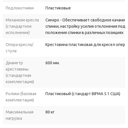
Подлокотники
Пластиковые
Механизм кресла
Синхро - Обеспечивает свободное качание
(стандартное
спинки, настройку усилия отклонения под
исполнение)
положения спинки в различных позициях
Опора кресла/
Крестовина пластиковая для кресел опера
стула
Диаметр
600 мм.
крестовины
(стандартная
комплектация)
Ролики (базовая
Пластиковый (стандарт BIFMA 5.1 США)
комплектация)
Максимальная
80 кг
нагрузка