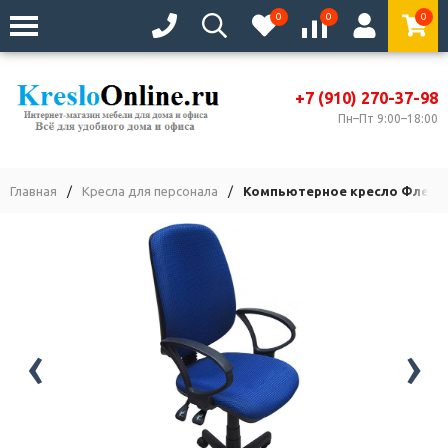
0
0
0
+7 (910) 270-37-98
Пн–Пт 9:00–18:00
Главная
/
Кресла для персонала
/
Компьютерное кресло Флеш С
‹
›