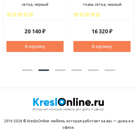
сетка, черный
ткань сетка, черный
20 140
16 320
₽
₽
В корзину
В корзину
2016-2026 © KresloOnline: мебель, которая работает на вас — дома и в
офисе.