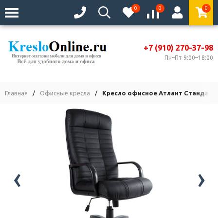
0
0
0
+7 (910) 270-37-98
Пн–Пт 9:00–18:00
Главная
/
Офисные кресла
/
Кресло офисное Атлант Стандарт
‹
›