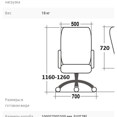
нагрузка
Вес
18 кг
Размеры в
готовом виде
Размеры короба
1000*700*500 мм. (Ш*Г*В)