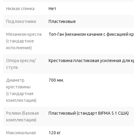
Низкая спинка
Нет
Подлокотники
Пластиковые
Механизм кресла
Топ-Ган (механизм качания с фиксацией кр
(стандартное
исполнение)
Опора кресла/
Крестовина пластиковая усиленная для к
стула
Диаметр
700 мм.
крестовины
(стандартная
комплектация)
Ролики (базовая
Пластиковый (стандарт BIFMA 5.1 США)
комплектация)
Максимальная
120 кг