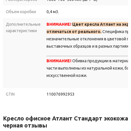
Объем коробки
0,4 м3.
Дополнительные
ВНИМАНИЕ!
Цвет кресла Атлант на эк
характеристики
отличаться от реального.
Специфика про
незначительные отклонения в цветовой г
выставочных образцов и в разных партиях 
ВНИМАНИЕ!
Обивка продукции в материа
части выполнены из натуральной кожи, бок
искусственной кожи.
GTIN
110076992953
Кресло офисное Атлант Стандарт экокожа
черная отзывы