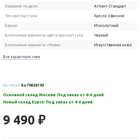
Название модели:
Атлант Стандарт
Тип кресла/стула:
Кресло офисное
Каркас:
Монолитный
Возможные варианты цвета кресла/стула:
Черный
Возможные варианты обивки:
Искусственная кожа
Все характеристики
Артикул:
ko70626192
Основной склад Москва: Под заказ от 4-6 дней.
Новый склад Курск: Под заказ от 4-6 дней.
9 490
₽