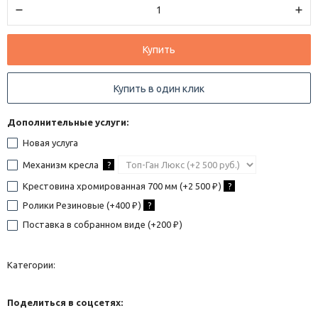
Купить
Купить в один клик
Дополнительные услуги:
Новая услуга
Механизм кресла
?
Крестовина хромированная 700 мм (+
2 500
)
?
₽
Ролики Резиновые (+
400
)
?
₽
Поставка в собранном виде (+
200
)
₽
Категории:
Поделиться в соцсетях: