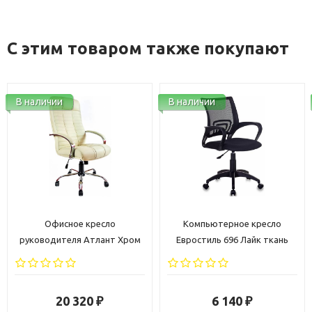
С этим товаром также покупают
В наличии
В наличии
Офисное кресло
Компьютерное кресло
руководителя Атлант Хром
Евростиль 696 Лайк ткань
кожа бежевая
черная
20 320
6 140
₽
₽