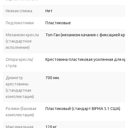
Низкая спинка
Нет
Подлокотники
Пластиковые
Механизм кресла
Топ-Ган (механизм качания с фиксацией кр
(стандартное
исполнение)
Опора кресла/
Крестовина пластиковая усиленная для к
стула
Диаметр
700 мм.
крестовины
(стандартная
комплектация)
Ролики (базовая
Пластиковый (стандарт BIFMA 5.1 США)
комплектация)
Максимальная
120 кг