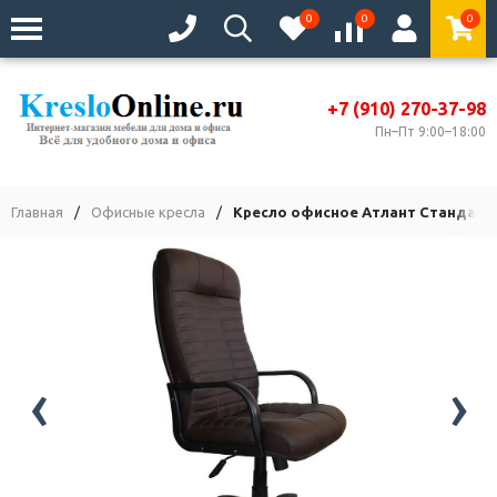
0
0
0
+7 (910) 270-37-98
Пн–Пт 9:00–18:00
Главная
/
Офисные кресла
/
Кресло офисное Атлант Стандарт
‹
›