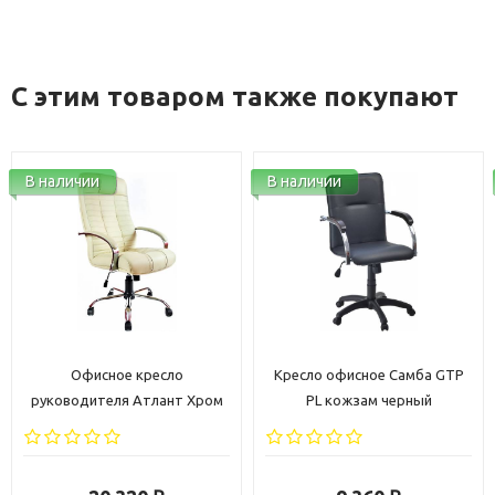
С этим товаром также покупают
В наличии
В наличии
Офисное кресло
Кресло офисное Самба GTP
руководителя Атлант Хром
PL кожзам черный
кожа бежевая