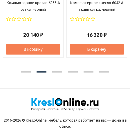
Компьютерное кресло 6233 A
Компьютерное кресло 6042 A
сетка, черный
ткань сетка, черный
20 140
16 320
₽
₽
В корзину
В корзину
2016-2026 © KresloOnline: мебель, которая работает на вас — дома и в
офисе.