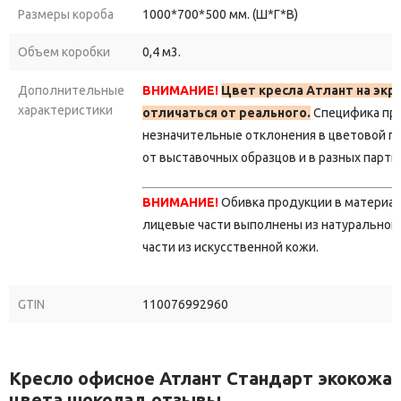
Размеры короба
1000*700*500 мм. (Ш*Г*В)
Объем коробки
0,4 м3.
Дополнительные
ВНИМАНИЕ!
Цвет кресла Атлант на эк
характеристики
отличаться от реального.
Специфика про
незначительные отклонения в цветовой г
от выставочных образцов и в разных парти
ВНИМАНИЕ!
Обивка продукции в материа
лицевые части выполнены из натуральной 
части из искусственной кожи.
GTIN
110076992960
Кресло офисное Атлант Стандарт экокожа
цвета шоколад отзывы