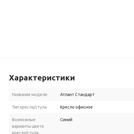
Характеристики
Название модели
Атлант Стандарт
Тип кресла/стула
Кресло офисное
Возможные
Синий
варианты цвета
кресла/стула