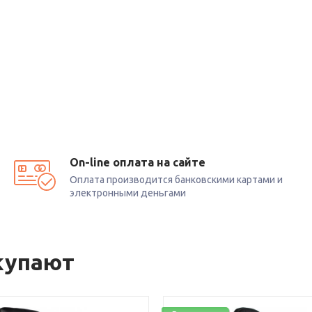
On-line оплата на сайте
Оплата производится банковскими картами и
электронными деньгами
купают