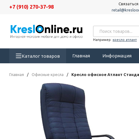
Связаться
+7 (910) 270-37-98
retail@kresloon
Например:
кресло атлант
Главная
Информация
Каталог товаров
Главная
/
Офисные кресла
/
Кресло офисное Атлант Станда