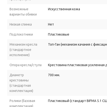
Возможные
Искусственная кожа
варианты обивки
Низкая спинка
Нет
Подлокотники
Пластиковые
Механизм кресла
Топ-Ган (механизм качания с фиксац
(стандартное
исполнение)
Опора кресла/стула
Крестовина пластиковая усиленная 
Диаметр
700 мм.
крестовины
(стандартная
комплектация)
Ролики (базовая
Пластиковый (стандарт BIFMA 5.1 С
комплектация)