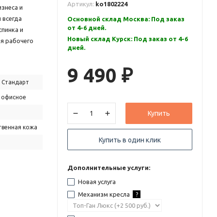
Артикул:
ko1802224
изнеса и
 всегда
Основной склад Москва: Под заказ
от 4-6 дней.
спинка и
Новый склад Курск: Под заказ от 4-6
я рабочего
дней.
9 490
₽
 Стандарт
 офисное
Купить
твенная кожа
Купить в один клик
Дополнительные услуги:
Новая услуга
Механизм кресла
?