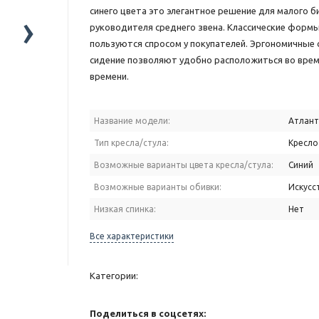
синего цвета это элегантное решение для малого б
›
руководителя среднего звена. Классические формы
пользуются спросом у покупателей. Эргономичные 
сидение позволяют удобно расположиться во врем
времени.
Название модели:
Атлант
Тип кресла/стула:
Кресло
Возможные варианты цвета кресла/стула:
Синий
Возможные варианты обивки:
Искусс
Низкая спинка:
Нет
Все характеристики
Категории:
Поделиться в соцсетях: