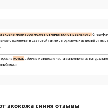
а экране монитора может отличаться от реального.
Специфи
льные отклонения в цветовой гамме отгружаемых изделий от выс
.
кожа
:
атериале
рабочие и лицевые части выполнены из натурально
енной кожи.
рт экокожа синяя отзывы