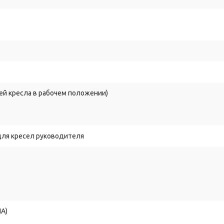
ией кресла в рабочем положении)
для кресел руководителя
ША)