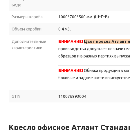
виде
Размеры короба
1000*700*500 мм. (Ш*Г*В)
Объем коробки
0,4 м3.
Дополнительные
ВНИМАНИЕ!
Цвет кресла Атлант н
характеристики
производства допускает незначите
образцов и в разных партиях выпуска
ВНИМАНИЕ!
Обивка продукции в м
боковые и задние части из искусств
GTIN
110076993004
Кресло офисное Атлант Станда