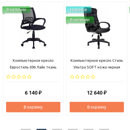
В наличии
Новинка!
В наличии
Компьютерное кресло
Компьютерное кресло Стиль
Евростиль 696 Лайк ткань
Ультра SOFT кожа черная
черная
6 140
12 640
₽
₽
В корзину
В корзину