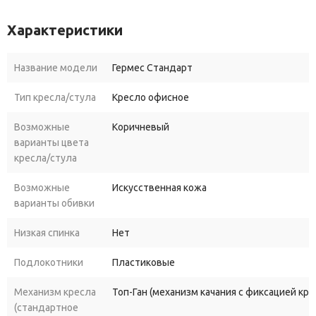
Характеристики
Название модели
Гермес Стандарт
Тип кресла/стула
Кресло офисное
Возможные
Коричневый
варианты цвета
кресла/стула
Возможные
Искусственная кожа
варианты обивки
Низкая спинка
Нет
Подлокотники
Пластиковые
Механизм кресла
Топ-Ган (механизм качания с фиксацией кр
(стандартное