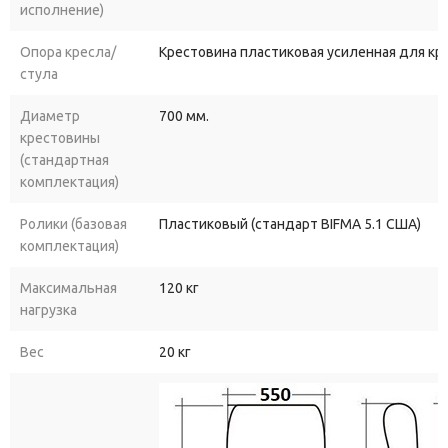
исполнение)
Опора кресла/
Крестовина пластиковая усиленная для к
стула
Диаметр
700 мм.
крестовины
(стандартная
комплектация)
Ролики (базовая
Пластиковый (стандарт BIFMA 5.1 США)
комплектация)
Максимальная
120 кг
нагрузка
Вес
20 кг