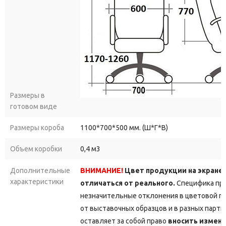
Размеры в
готовом виде
Размеры короба
1100*700*500 мм. (Ш*Г*В)
Объем коробки
0,4 м3
Дополнительные
ВНИМАНИЕ!
Цвет продукции на экране
характеристики
отличаться от реального.
Специфика про
незначительные отклонения в цветовой г
от выставочных образцов и в разных парт
оставляет за собой право
вносить измене