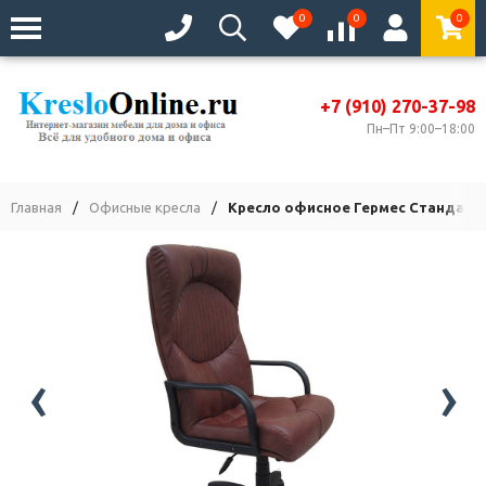
0
0
0
+7 (910) 270-37-98
Пн–Пт 9:00–18:00
Главная
/
Офисные кресла
/
Кресло офисное Гермес Стандарт
‹
›