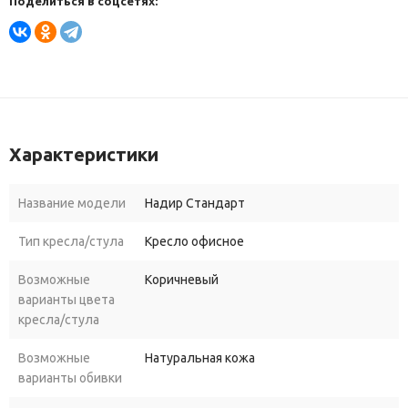
Поделиться в соцсетях:
Характеристики
Название модели
Надир Стандарт
Тип кресла/стула
Кресло офисное
Возможные
Коричневый
варианты цвета
кресла/стула
Возможные
Натуральная кожа
варианты обивки