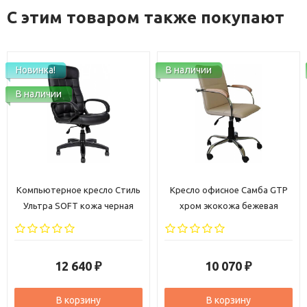
С этим товаром также покупают
Новинка!
В наличии
В наличии
Компьютерное кресло Стиль
Кресло офисное Самба GTP
Ультра SOFT кожа черная
хром экокожа бежевая
12 640
10 070
₽
₽
В корзину
В корзину