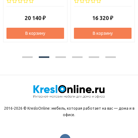
20 140
16 320
₽
₽
В корзину
В корзину
2016-2026 © KresloOnline: мебель, которая работает на вас — дома и в
офисе.