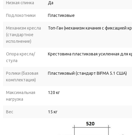
Низкая спинка
Да
Подлокотники
Пластиковые
Механизм кресла
Топ-Ган (механизм качания с фиксацией кр
(стандартное
исполнение)
Опора кресла/
Крестовина пластиковая усиленная для к
стула
Ролики (базовая
Пластиковый (стандарт BIFMA 5.1 США)
комплектация)
Максимальная
120 кг
нагрузка
Вес
15 кг