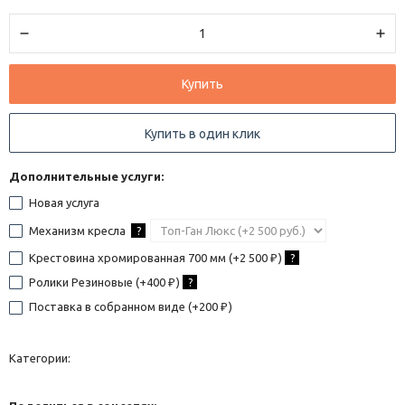
Купить
Купить в один клик
Дополнительные услуги:
Новая услуга
Механизм кресла
?
Крестовина хромированная 700 мм (+
2 500
)
?
₽
Ролики Резиновые (+
400
)
?
₽
Поставка в собранном виде (+
200
)
₽
Категории: