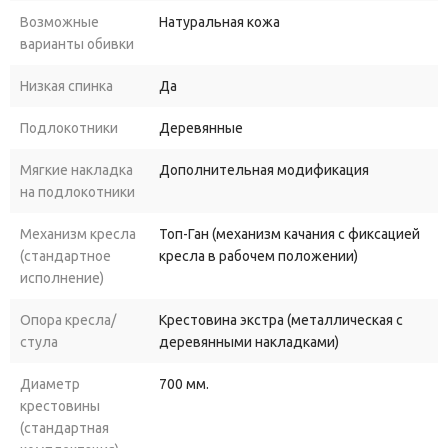
Возможные
Натуральная кожа
варианты обивки
Низкая спинка
Да
Подлокотники
Деревянные
Мягкие накладка
Дополнительная модификация
на подлокотники
Механизм кресла
Топ-Ган (механизм качания с фиксацией
(стандартное
кресла в рабочем положении)
исполнение)
Опора кресла/
Крестовина экстра (металлическая с
стула
деревянными накладками)
Диаметр
700 мм.
крестовины
(стандартная