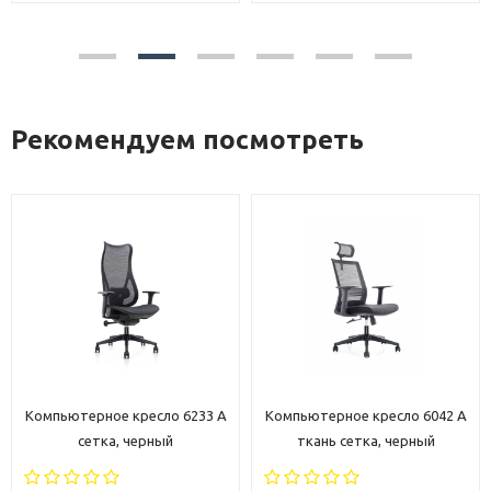
Рекомендуем посмотреть
ютерное кресло 6233 A
Компьютерное кресло 6042 A
Компьют
сетка, черный
ткань сетка, черный
тка