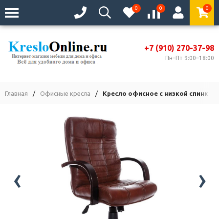
0
0
0
+7 (910) 270-37-98
Пн–Пт 9:00–18:00
Главная
/
Офисные кресла
/
Кресло офисное с низкой спинкой
‹
›