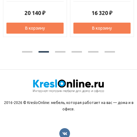
20 140
16 320
₽
₽
В корзину
В корзину
2016-2026 © KresloOnline: мебель, которая работает на вас — дома и в
офисе.