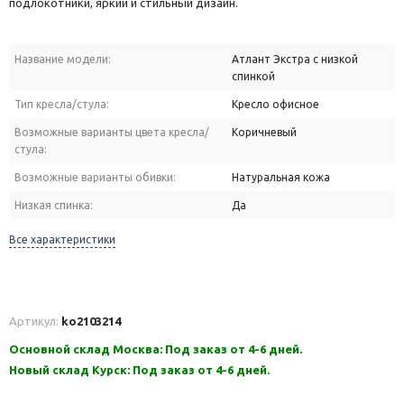
подлокотники, яркий и стильный дизайн.
Название модели:
Атлант Экстра с низкой
спинкой
Тип кресла/стула:
Кресло офисное
Возможные варианты цвета кресла/
Коричневый
стула:
Возможные варианты обивки:
Натуральная кожа
Низкая спинка:
Да
Все характеристики
Артикул:
ko2103214
Основной склад Москва: Под заказ от 4-6 дней.
Новый склад Курск: Под заказ от 4-6 дней.