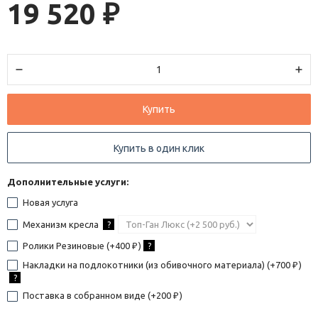
19 520
₽
Купить
Купить в один клик
Дополнительные услуги:
Новая услуга
Механизм кресла
?
Ролики Резиновые (+
400
)
?
₽
Накладки на подлокотники (из обивочного материала) (+
700
)
₽
?
Поставка в собранном виде (+
200
)
₽