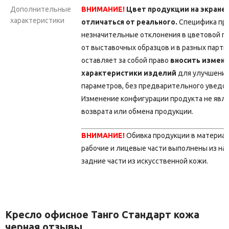
Дополнительные
ВНИМАНИЕ!
Цвет продукции на экране
характеристики
отличаться от реального.
Специфика про
незначительные отклонения в цветовой г
от выставочных образцов и в разных парт
оставляет за собой право
вносить измене
характеристики изделий
для улучшения
параметров, без предварительного уведо
Изменение конфигурации продукта не явл
возврата или обмена продукции.
ВНИМАНИЕ!
Обивка продукции в материа
рабочие и лицевые части выполнены из на
задние части из искусственной кожи.
Кресло офисное Танго Стандарт кожа
черная отзывы