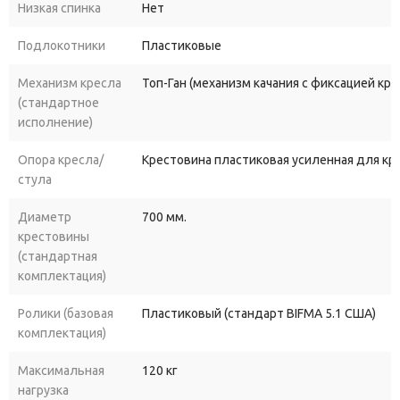
Низкая спинка
Нет
Подлокотники
Пластиковые
Механизм кресла
Топ-Ган (механизм качания с фиксацией кр
(стандартное
исполнение)
Опора кресла/
Крестовина пластиковая усиленная для к
стула
Диаметр
700 мм.
крестовины
(стандартная
комплектация)
Ролики (базовая
Пластиковый (стандарт BIFMA 5.1 США)
комплектация)
Максимальная
120 кг
нагрузка