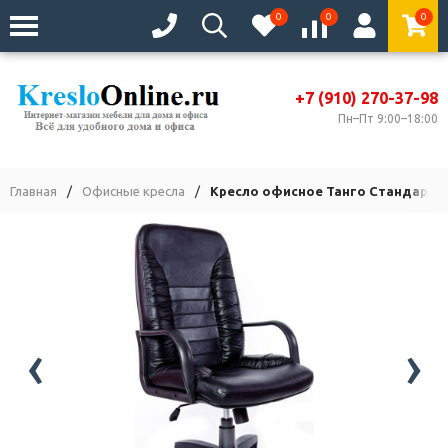
0
0
0
+7 (910) 270-37-98
Пн–Пт 9:00–18:00
Главная
/
Офисные кресла
/
Кресло офисное Танго Стандарт 
‹
›