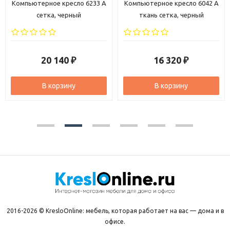
Компьютерное кресло 6233 A
Компьютерное кресло 6042 A
сетка, черный
ткань сетка, черный
20 140
16 320
₽
₽
В корзину
В корзину
2016-2026 © KresloOnline: мебель, которая работает на вас — дома и в
офисе.