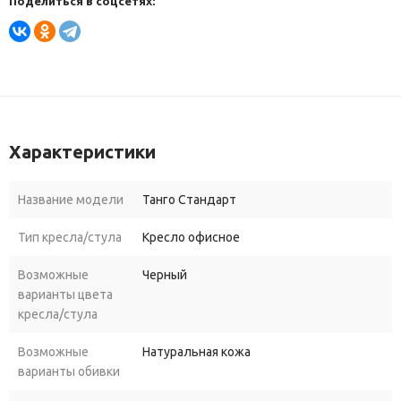
Поделиться в соцсетях:
Характеристики
Название модели
Танго Стандарт
Тип кресла/стула
Кресло офисное
Возможные
Черный
варианты цвета
кресла/стула
Возможные
Натуральная кожа
варианты обивки