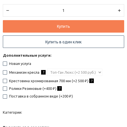
Купить
Купить в один клик
Дополнительные услуги:
Новая услуга
Механизм кресла
?
Крестовина хромированная 700 мм (+
2 500
)
?
₽
Ролики Резиновые (+
400
)
?
₽
Поставка в собранном виде (+
200
)
₽
Категории: