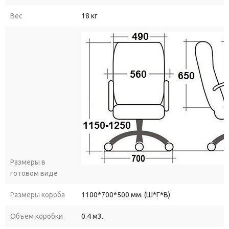
Вес
18 кг
Размеры в
готовом виде
Размеры короба
1100*700*500 мм. (Ш*Г*В)
Объем коробки
0.4 м3.