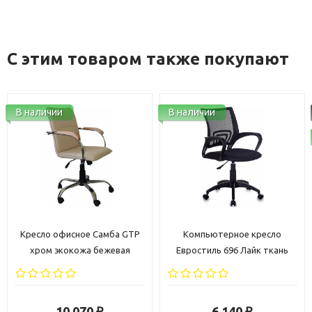
С этим товаром также покупают
В наличии
В наличии
Кресло офисное Самба GTP
Компьютерное кресло
хром экокожа бежевая
Евростиль 696 Лайк ткань
черная
10 070
6 140
₽
₽