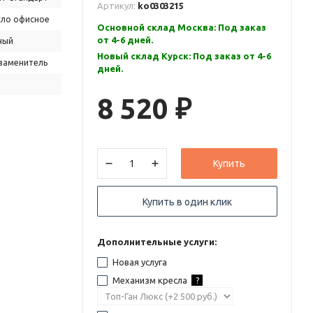
Артикул:
ko0303215
сло офисное
Основной склад Москва: Под заказ
от 4-6 дней.
ный
Новый склад Курск: Под заказ от 4-6
заменитель
дней.
8 520
₽
Купить
Купить в один клик
Дополнительные услуги:
Новая услуга
Механизм кресла
?