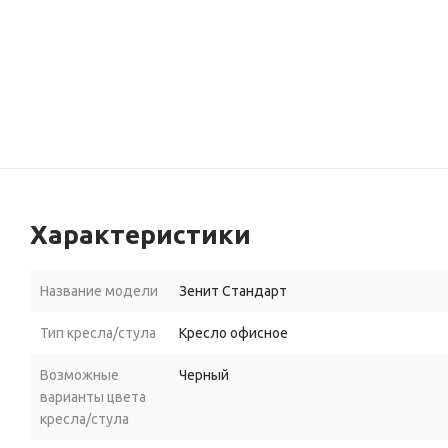
Характеристики
Название модели
Зенит Стандарт
Тип кресла/стула
Кресло офисное
Возможные
Черный
варианты цвета
кресла/стула