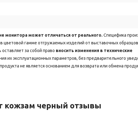
не монитора может отличаться от реального.
Специфика прои
в цветовой гамме отгружаемых изделий от выставочных образцов
 оставляет за собой право
вносить изменения в технические
ия их эксплуатационных параметров, без предварительного уве
продукта не является основанием для возврата или обмена проду
рт кожзам черный отзывы