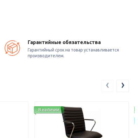
Гарантийные обязательства
Гарантийный срок на товар устанавливается
производителем.
‹
›
В наличии