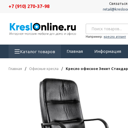
Связаться
+7 (910) 270-37-98
retail@kresloon
Например:
кресло атлант
Главная
Информация
Каталог товаров
Главная
/
Офисные кресла
/
Кресло офисное Зенит Станда