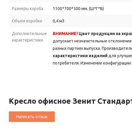
Размеры короба
1100*700*500 мм. (Ш*Г*В)
Объем коробки
0,4 м3
Дополнительные
ВНИМАНИЕ!
Цвет продукции на экра
характеристики
допускает незначительные отклонения 
разных партиях выпуска. Производитель
характеристики изделий
для улучшен
потребителя. Изменение конфигурации 
Кресло офисное Зенит Станда