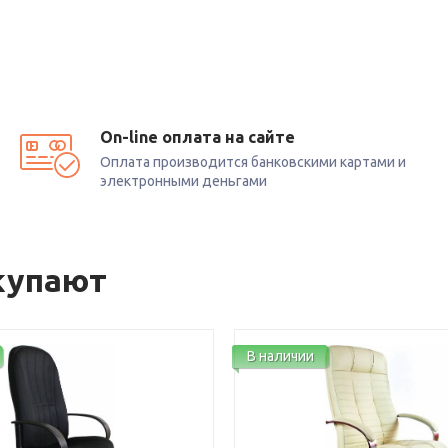
On-line оплата на сайте
Оплата производится банковскими картами и
электронными деньгами
купают
В наличии