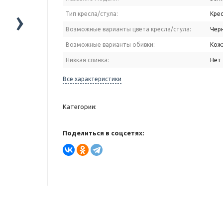
›
Тип кресла/стула:
Кре
Возможные варианты цвета кресла/стула:
Чер
Возможные варианты обивки:
Кож
Низкая спинка:
Нет
Все характеристики
Категории:
Поделиться в соцсетях: