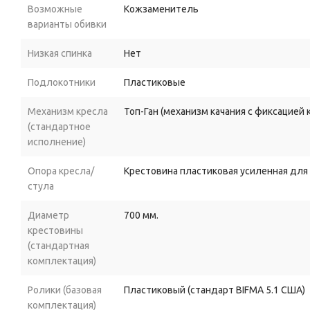
Возможные
Кожзаменитель
варианты обивки
Низкая спинка
Нет
Подлокотники
Пластиковые
Механизм кресла
Топ-Ган (механизм качания с фиксацией
(стандартное
исполнение)
Опора кресла/
Крестовина пластиковая усиленная для
стула
Диаметр
700 мм.
крестовины
(стандартная
комплектация)
Ролики (базовая
Пластиковый (стандарт BIFMA 5.1 США)
комплектация)