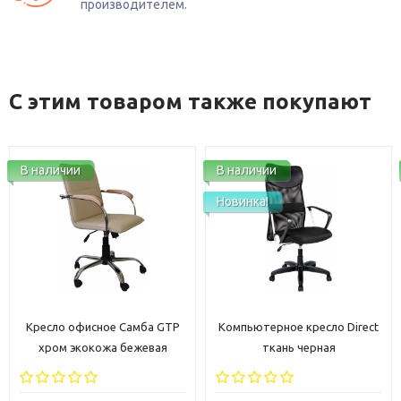
производителем.
С этим товаром также покупают
В наличии
В наличии
Новинка!
Кресло офисное Самба GTP
Компьютерное кресло Direct
хром экокожа бежевая
ткань черная