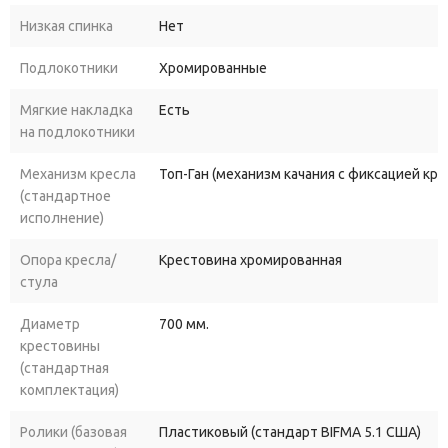
Низкая спинка
Нет
Подлокотники
Хромированные
Мягкие накладка
Есть
на подлокотники
Механизм кресла
Топ-Ган (механизм качания с фиксацией кр
(стандартное
исполнение)
Опора кресла/
Крестовина хромированная
стула
Диаметр
700 мм.
крестовины
(стандартная
комплектация)
Ролики (базовая
Пластиковый (стандарт BIFMA 5.1 США)