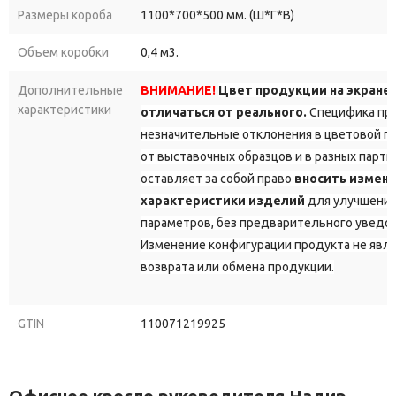
Размеры короба
1100*700*500 мм. (Ш*Г*В)
Объем коробки
0,4 м3.
Дополнительные
ВНИМАНИЕ!
Цвет продукции на экране
характеристики
отличаться от реального.
Специфика про
незначительные отклонения в цветовой г
от выставочных образцов и в разных парт
оставляет за собой право
вносить измене
характеристики изделий
для улучшения
параметров, без предварительного уведо
Изменение конфигурации продукта не явл
возврата или обмена продукции.
GTIN
110071219925